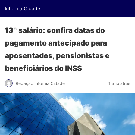
Informa Cidade
13º salário: confira datas do
pagamento antecipado para
aposentados, pensionistas e
beneficiários do INSS
Redação Informa Cidade
1 ano atrás