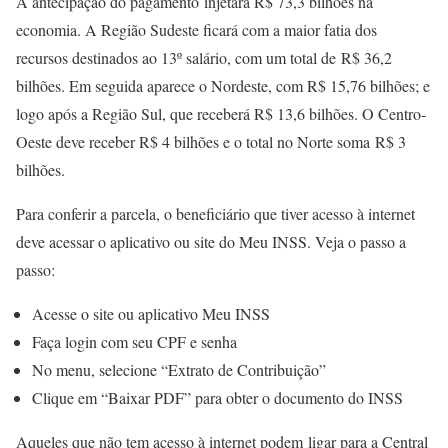
A antecipação do pagamento injetará R$ 73,3 bilhões na
economia. A Região Sudeste ficará com a maior fatia dos
recursos destinados ao 13º salário, com um total de R$ 36,2
bilhões. Em seguida aparece o Nordeste, com R$ 15,76 bilhões; e
logo após a Região Sul, que receberá R$ 13,6 bilhões. O Centro-
Oeste deve receber R$ 4 bilhões e o total no Norte soma R$ 3
bilhões.
Para conferir a parcela, o beneficiário que tiver acesso à internet
deve acessar o aplicativo ou site do Meu INSS. Veja o passo a
passo:
Acesse o site ou aplicativo Meu INSS
Faça login com seu CPF e senha
No menu, selecione “Extrato de Contribuição”
Clique em “Baixar PDF” para obter o documento do INSS
Aqueles que não tem acesso à internet podem ligar para a Central