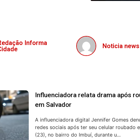
Redação Informa
Noticia news
Cidade
Influenciadora relata drama após r
em Salvador
A influenciadora digital Jennifer Gomes de
redes sociais após ter seu celular roubado
(23), no bairro do Imbuí, durante u...