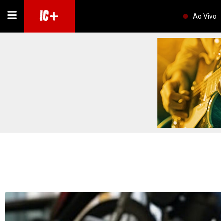
IC+
Ao Vivo