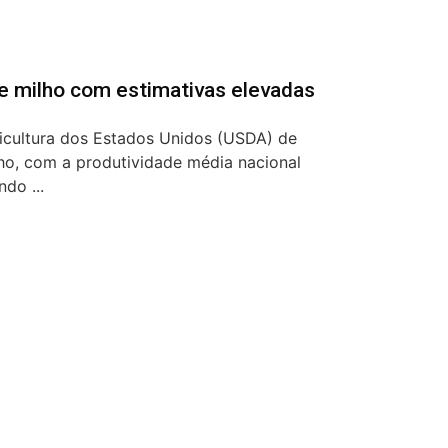
e milho com estimativas elevadas
icultura dos Estados Unidos (USDA) de
ho, com a produtividade média nacional
do ...