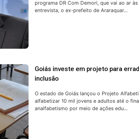
programa DR Com Demori, que vai ao ar às 2
entrevista, o ex-prefeito de Araraquar...
Goiás investe em projeto para erra
inclusão
O estado de Goiás lançou o Projeto Alfabeti
alfabetizar 10 mil jovens e adultos até o f
analfabetismo por meio de ações edu...