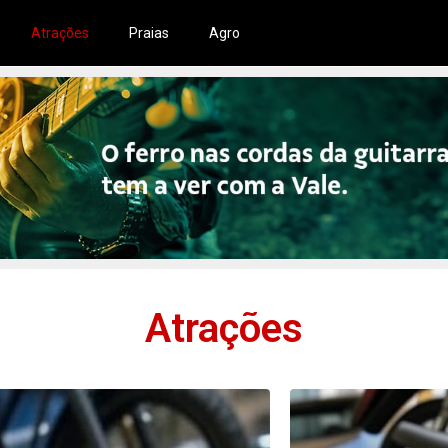
Atrações
Praias
Agro
Atrações