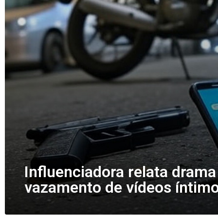
Influenciadora relata drama
vazamento de vídeos íntim