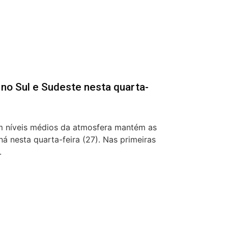
 no Sul e Sudeste nesta quarta-
 níveis médios da atmosfera mantém as
ná nesta quarta-feira (27). Nas primeiras
.