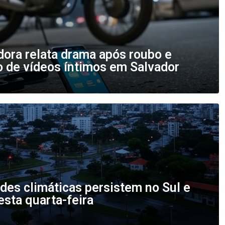
dora relata drama após roubo e
 de vídeos íntimos em Salvador
ades climáticas persistem no Sul e
sta quarta-feira