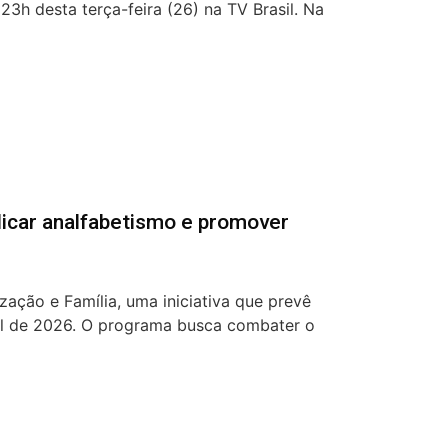
3h desta terça-feira (26) na TV Brasil. Na
dicar analfabetismo e promover
zação e Família, uma iniciativa que prevê
inal de 2026. O programa busca combater o