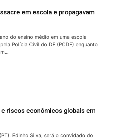
ssacre em escola e propagavam
º ano do ensino médio em uma escola
s pela Polícia Civil do DF (PCDF) enquanto
m...
T e riscos econômicos globais em
(PT), Edinho Silva, será o convidado do