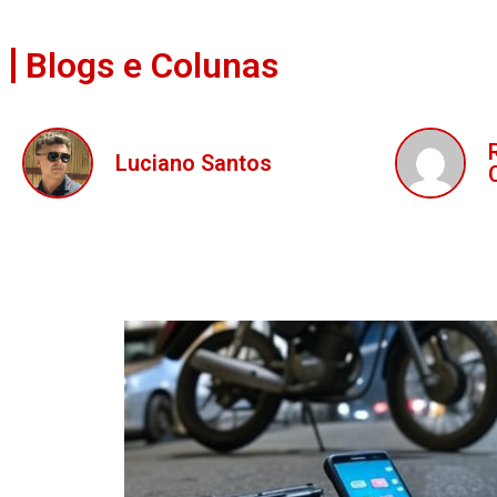
Blogs e Colunas
Luciano Santos