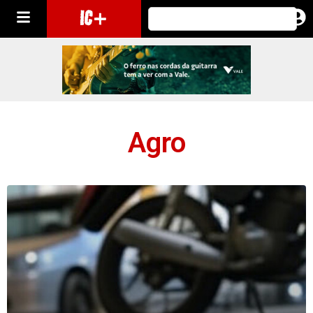
IC+
Agro