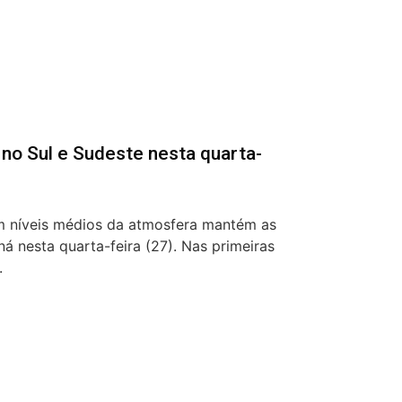
 no Sul e Sudeste nesta quarta-
 níveis médios da atmosfera mantém as
ná nesta quarta-feira (27). Nas primeiras
.