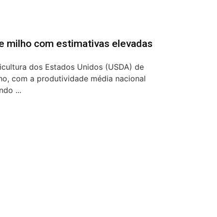
e milho com estimativas elevadas
icultura dos Estados Unidos (USDA) de
ho, com a produtividade média nacional
do ...