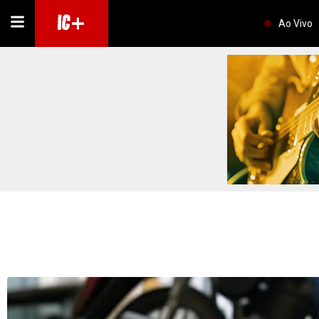
IC+
Ao Vivo