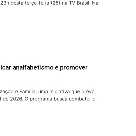
3h desta terça-feira (26) na TV Brasil. Na
dicar analfabetismo e promover
zação e Família, uma iniciativa que prevê
inal de 2026. O programa busca combater o