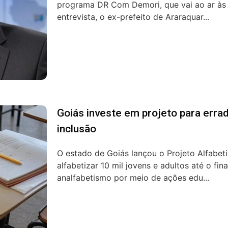
programa DR Com Demori, que vai ao ar às 2
entrevista, o ex-prefeito de Araraquar...
Goiás investe em projeto para erra
inclusão
O estado de Goiás lançou o Projeto Alfabeti
alfabetizar 10 mil jovens e adultos até o f
analfabetismo por meio de ações edu...