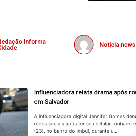
Redação Informa
Noticia news
Cidade
Influenciadora relata drama após r
em Salvador
A influenciadora digital Jennifer Gomes de
redes sociais após ter seu celular roubado
(23), no bairro do Imbuí, durante u...