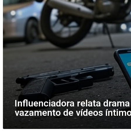
Influenciadora relata drama
vazamento de vídeos íntim