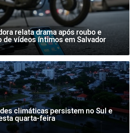
dora relata drama após roubo e
 de vídeos íntimos em Salvador
ades climáticas persistem no Sul e
sta quarta-feira