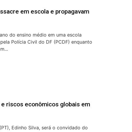
ssacre em escola e propagavam
º ano do ensino médio em uma escola
s pela Polícia Civil do DF (PCDF) enquanto
m...
T e riscos econômicos globais em
(PT), Edinho Silva, será o convidado do