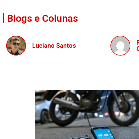
Blogs e Colunas
Luciano Santos