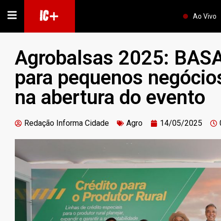
IC+
Ao Vivo
Agrobalsas 2025: BASA
para pequenos negócios 
na abertura do evento
Redação Informa Cidade
Agro
14/05/2025