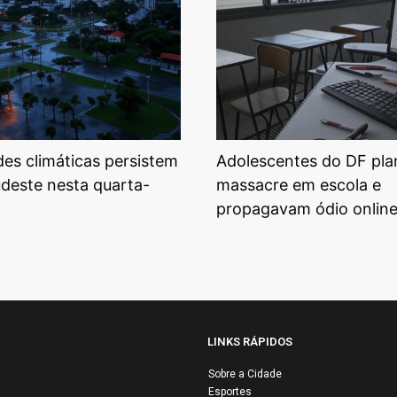
ades climáticas persistem
Adolescentes do DF pl
udeste nesta quarta-
massacre em escola e
propagavam ódio onlin
LINKS RÁPIDOS
Sobre a Cidade
Esportes