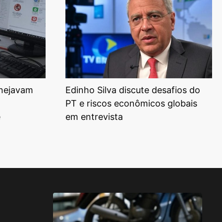
anejavam
Edinho Silva discute desafios do
PT e riscos econômicos globais
e
em entrevista