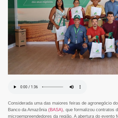
Considerada uma das maiores feiras de agronegócio d
Banco da Amazônia
(BASA)
, que formalizou contratos d
microempreendedores da região. A abertura do evento fo