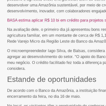
desenvolver uma Amazônia sustentável, por meio de cré
desenvolvimento, inovador, com colaboradores engajado
BASA estima aplicar R$ 10 bi em crédito para projetos
Na avaliação dele, o primeiro dia já apresentou bons r
agricultura familiar, em um montante de cerca de R$ 1
Rede Varejo Micro da Região Leste do Banco da Amazô
O microempreendedor Iago Silva, de Balsas, considera 
agregar ao desenvolvimento do setor. “O apoio do Banc
meu negócio. O crédito facilitado fez toda a diferença 
considera.
Estande de oportunidades
De acordo com o Banco da Amazônia, a instituição fina
encerramento da feira, no dia 16 de maio.
No local, os visitantes têm a oportunidade de conhecer s