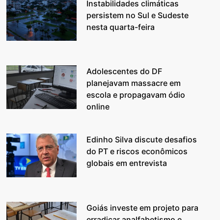
Instabilidades climáticas
persistem no Sul e Sudeste
nesta quarta-feira
Adolescentes do DF
planejavam massacre em
escola e propagavam ódio
online
Edinho Silva discute desafios
do PT e riscos econômicos
globais em entrevista
Goiás investe em projeto para
erradicar analfabetismo e