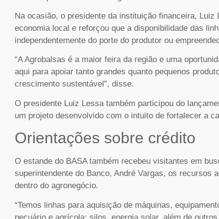
Na ocasião, o presidente da instituição financeira, Lui
economia local e reforçou que a disponibilidade das lin
independentemente do porte do produtor ou empreended
“A Agrobalsas é a maior feira da região e uma oportunid
aqui para apoiar tanto grandes quanto pequenos produt
crescimento sustentável”, disse.
O presidente Luiz Lessa também participou do lançame
um projeto desenvolvido com o intuito de fortalecer a c
Orientações sobre crédito
O estande do BASA também recebeu visitantes em busca
superintendente do Banco, André Vargas, os recursos a
dentro do agronegócio.
“Temos linhas para aquisição de máquinas, equipamentos
pecuário e agrícola; silos, energia solar, além de ou