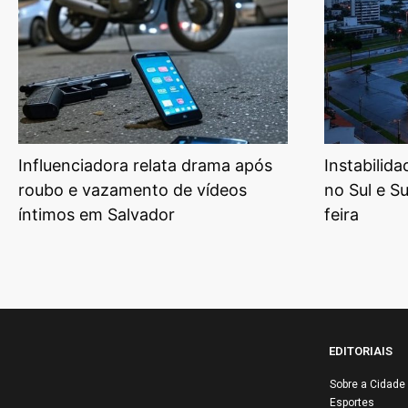
Influenciadora relata drama após
Instabilid
roubo e vazamento de vídeos
no Sul e S
íntimos em Salvador
feira
EDITORIAIS
Sobre a Cidade
Esportes