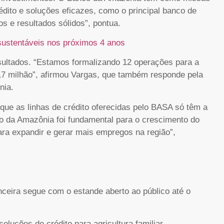
dito e soluções eficazes, como o principal banco de
s e resultados sólidos”, pontua.
 sustentáveis nos próximos 4 anos
esultados. “Estamos formalizando 12 operações para a
,17 milhão”, afirmou Vargas, que também responde pela
nia.
que as linhas de crédito oferecidas pelo BASA só têm a
o da Amazônia foi fundamental para o crescimento do
para expandir e gerar mais empregos na região”,
nceira segue com o estande aberto ao público até o
oluções de crédito para agricultura familiar,