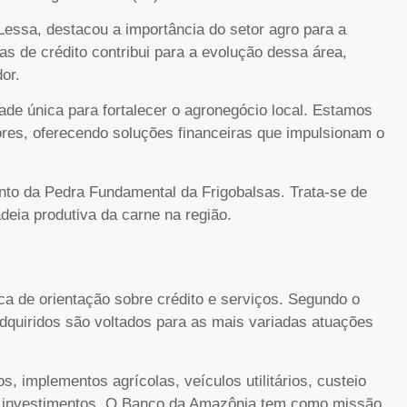
z Lessa, destacou a importância do setor agro para a
has de crédito contribui para a evolução dessa área,
or.
ade única para fortalecer o agronegócio local. Estamos
ores, oferecendo soluções financeiras que impulsionam o
nto da Pedra Fundamental da Frigobalsas. Trata-se de
adeia produtiva da carne na região.
 de orientação sobre crédito e serviços. Segundo o
dquiridos são voltados para as mais variadas atuações
, implementos agrícolas, veículos utilitários, custeio
tros investimentos. O Banco da Amazônia tem como missão