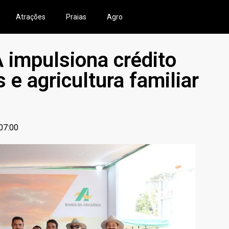
Atrações
Praias
Agro
 impulsiona crédito
e agricultura familiar
07:00