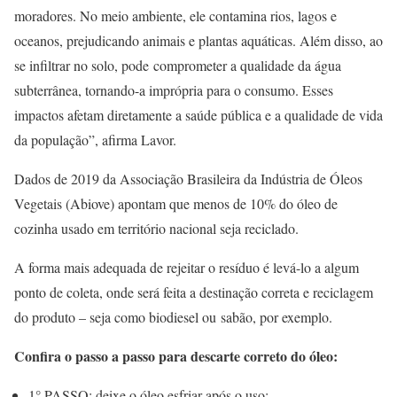
moradores. No meio ambiente, ele contamina rios, lagos e
oceanos, prejudicando animais e plantas aquáticas. Além disso, ao
se infiltrar no solo, pode comprometer a qualidade da água
subterrânea, tornando-a imprópria para o consumo. Esses
impactos afetam diretamente a saúde pública e a qualidade de vida
da população”, afirma Lavor.
Dados de 2019 da Associação Brasileira da Indústria de Óleos
Vegetais (Abiove) apontam que menos de 10% do óleo de
cozinha usado em território nacional seja reciclado.
A forma mais adequada de rejeitar o resíduo é levá-lo a algum
ponto de coleta, onde será feita a destinação correta e reciclagem
do produto – seja como biodiesel ou sabão, por exemplo.
Confira o passo a passo para descarte correto do óleo:
1° PASSO: deixe o óleo esfriar após o uso;