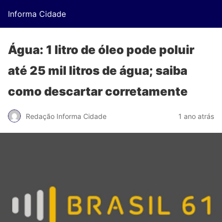
Informa Cidade
Água: 1 litro de óleo pode poluir
até 25 mil litros de água; saiba
como descartar corretamente
Redação Informa Cidade
1 ano atrás