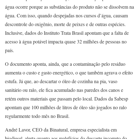
água ocorre porque as substâncias do produto não se dissolvem na
água. Com isso, quando despejadas nos cursos d’água, causam
descontrole do oxigênio, morte de peixes e de outras espécies.
Inclusive, dados do Instituto Trata Brasil apontam que a falta de
acesso à água potável impacta quase 32 milhões de pessoas no
país.
O documento aponta, ainda, que a contaminação pelo resíduo
aumenta o custo e gasto energético, o que também agrava o efeito
estufa. Já que, ao descartar o óleo de cozinha na pia, vaso
sanitário ou ralo, ele fica acumulado nas paredes dos canos e
retém outros materiais que passam pelo local. Dados da Sabesp
apontam que 100 milhões de litros de óleo são jogados no ralo
regularmente todo mês no Brasil.
André Lavor, CEO da Binatural, empresa especialista em
biodiesel, alerta quanto aos malefícios do descarte incorreto do