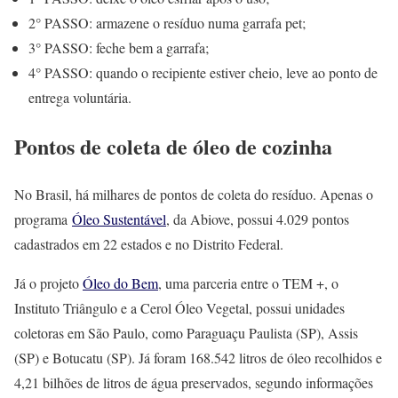
2° PASSO: armazene o resíduo numa garrafa pet;
3° PASSO: feche bem a garrafa;
4° PASSO: quando o recipiente estiver cheio, leve ao ponto de
entrega voluntária.
Pontos de coleta de óleo de cozinha
No Brasil, há milhares de pontos de coleta do resíduo. Apenas o
programa
Óleo Sustentável
, da Abiove, possui 4.029 pontos
cadastrados em 22 estados e no Distrito Federal.
Já o projeto
Óleo do Bem
, uma parceria entre o TEM +, o
Instituto Triângulo e a Cerol Óleo Vegetal, possui unidades
coletoras em São Paulo, como Paraguaçu Paulista (SP), Assis
(SP) e Botucatu (SP). Já foram 168.542 litros de óleo recolhidos e
4,21 bilhões de litros de água preservados, segundo informações