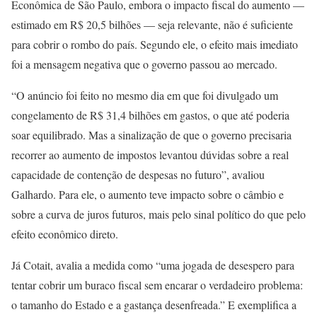
Econômica de São Paulo, embora o impacto fiscal do aumento —
estimado em R$ 20,5 bilhões — seja relevante, não é suficiente
para cobrir o rombo do país. Segundo ele, o efeito mais imediato
foi a mensagem negativa que o governo passou ao mercado.
“O anúncio foi feito no mesmo dia em que foi divulgado um
congelamento de R$ 31,4 bilhões em gastos, o que até poderia
soar equilibrado. Mas a sinalização de que o governo precisaria
recorrer ao aumento de impostos levantou dúvidas sobre a real
capacidade de contenção de despesas no futuro”, avaliou
Galhardo. Para ele, o aumento teve impacto sobre o câmbio e
sobre a curva de juros futuros, mais pelo sinal político do que pelo
efeito econômico direto.
Já Cotait, avalia a medida como “uma jogada de desespero para
tentar cobrir um buraco fiscal sem encarar o verdadeiro problema:
o tamanho do Estado e a gastança desenfreada.” E exemplifica a