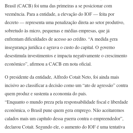
Brasil (CACB) foi uma das primeiras a se posicionar com
veemência. Para a entidade, a elevação do IOF — feita por
decreto — representa uma penalização direta ao setor produtivo,
sobretudo às micro, pequenas e médias empresas, que já
enfrentam dificuldades de acesso ao crédito. “A medida gera
insegurança jurídica e agrava o custo do capital. O governo
desestimula investimentos e impacta negativamente o crescimento
econômico”, afirmou a CACB em nota oficial.
O presidente da entidade, Alfredo Cotait Neto, foi ainda mais
incisivo ao classificar a decisão como um “ato de agressão” contra
quem produz e sustenta a economia do país.
“Enquanto o mundo preza pela responsabilidade fiscal e liberdade
econômica, o Brasil pune quem gera emprego. Não aceitaremos
calados mais um capítulo dessa guerra contra o empreendedor”,
declarou Cotait. Segundo ele, o aumento do IOF é uma tentativa