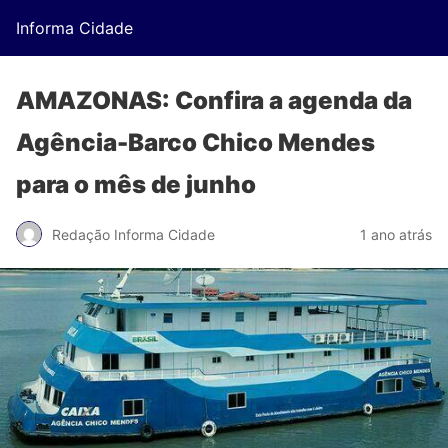
Informa Cidade
AMAZONAS: Confira a agenda da
Agência-Barco Chico Mendes
para o mês de junho
Redação Informa Cidade
1 ano atrás