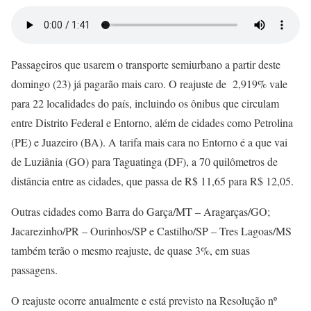
Passageiros que usarem o transporte semiurbano a partir deste
domingo (23) já pagarão mais caro. O reajuste de 2,919% vale
para 22 localidades do país, incluindo os ônibus que circulam
entre Distrito Federal e Entorno, além de cidades como Petrolina
(PE) e Juazeiro (BA). A tarifa mais cara no Entorno é a que vai
de Luziânia (GO) para Taguatinga (DF), a 70 quilômetros de
distância entre as cidades, que passa de R$ 11,65 para R$ 12,05.
Outras cidades como Barra do Garça/MT – Aragarças/GO;
Jacarezinho/PR – Ourinhos/SP e Castilho/SP – Tres Lagoas/MS
também terão o mesmo reajuste, de quase 3%, em suas
passagens.
O reajuste ocorre anualmente e está previsto na Resolução nº