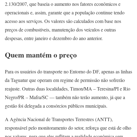
2.130/2007, que baseia o aumento nos fatores econômicos e
operacionais e, assim, garante que a população continue tendo
acesso aos serviços. Os valores são calculados com base nos
preços de combustíveis, manutenção dos veículos e outras
despesas, entre janeiro e dezembro do ano anterior.
Quem mantém o preço
Para os usuários do transporte no Entorno do DF, apenas as linhas
da Taguatur que operam em regime de permissão não sofrerão
reajuste. Outras duas localidades, Timon/MA – Teresina/PI e Rio
Negro/PR – Mafra/SC — também não terão aumento, já que a
gestão foi delegada a consórcios públicos municipais.
A Agência Nacional de Transportes Terrestres (ANTT),
responsável pelo monitoramento do setor, reforça que está de olho
nos valores, para que eles reflitam a realidade econômica sem