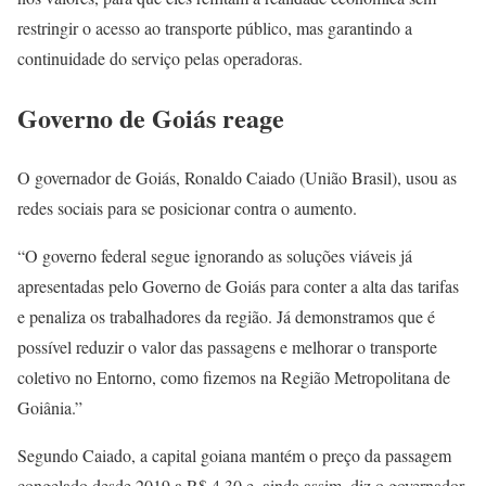
restringir o acesso ao transporte público, mas garantindo a
continuidade do serviço pelas operadoras.
Governo de Goiás reage
O governador de Goiás, Ronaldo Caiado (União Brasil), usou as
redes sociais para se posicionar contra o aumento.
“O governo federal segue ignorando as soluções viáveis já
apresentadas pelo Governo de Goiás para conter a alta das tarifas
e penaliza os trabalhadores da região. Já demonstramos que é
possível reduzir o valor das passagens e melhorar o transporte
coletivo no Entorno, como fizemos na Região Metropolitana de
Goiânia.”
Segundo Caiado, a capital goiana mantém o preço da passagem
congelado desde 2019 a R$ 4,30 e, ainda assim, diz o governador,