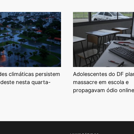
ades climáticas persistem
Adolescentes do DF pl
udeste nesta quarta-
massacre em escola e
propagavam ódio onlin