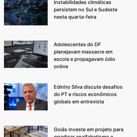
Instabilidades climáticas
persistem no Sul e Sudeste
nesta quarta-feira
Adolescentes do DF
planejavam massacre em
escola e propagavam ódio
online
Edinho Silva discute desafios
do PT e riscos econômicos
globais em entrevista
Goiás investe em projeto para
erradicar analfabetismo e