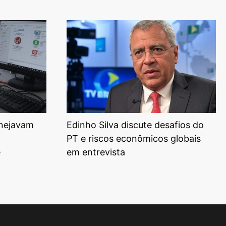
anejavam
Edinho Silva discute desafios do
PT e riscos econômicos globais
e
em entrevista