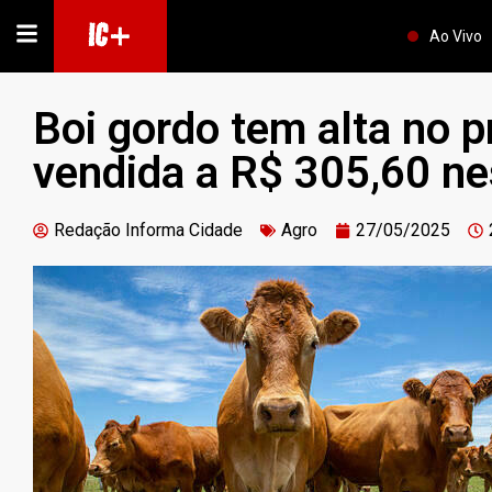
IC+
Ao Vivo
Boi gordo tem alta no p
vendida a R$ 305,60 nes
Redação Informa Cidade
Agro
27/05/2025