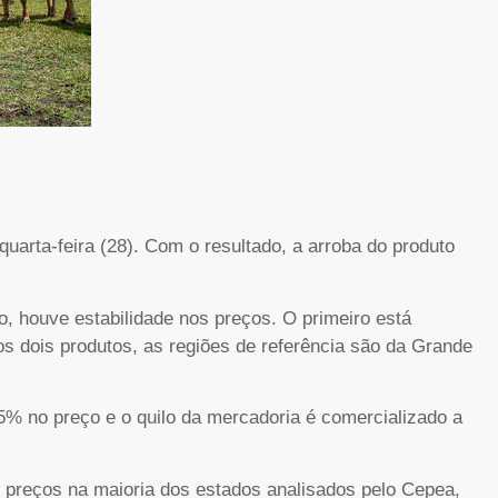
uarta-feira (28). Com o resultado, a arroba do produto
o, houve estabilidade nos preços. O primeiro está
s dois produtos, as regiões de referência são da Grande
5% no preço e o quilo da mercadoria é comercializado a
os preços na maioria dos estados analisados pelo Cepea,