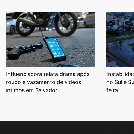
Influenciadora relata drama após
Instabilid
roubo e vazamento de vídeos
no Sul e S
íntimos em Salvador
feira