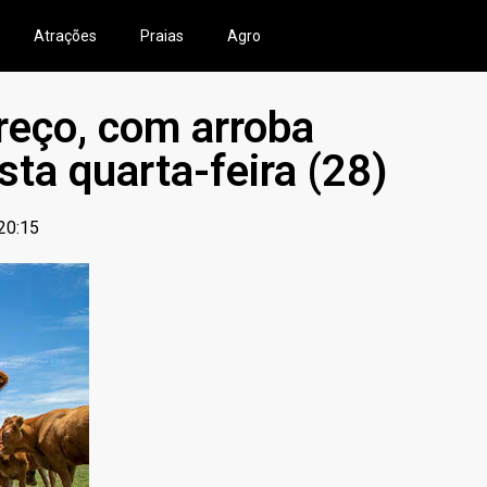
Atrações
Praias
Agro
reço, com arroba
ta quarta-feira (28)
20:15