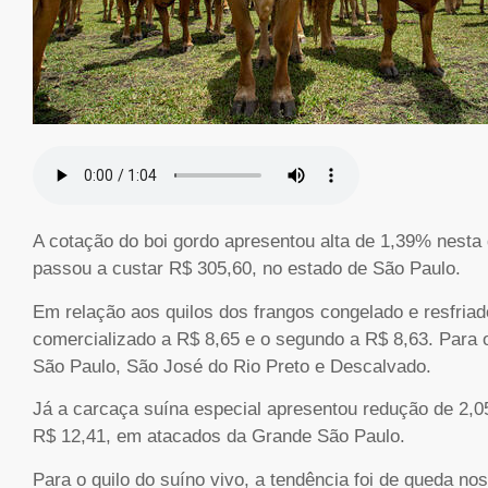
A cotação do boi gordo apresentou alta de 1,39% nesta q
passou a custar R$ 305,60, no estado de São Paulo.
Em relação aos quilos dos frangos congelado e resfriad
comercializado a R$ 8,65 e o segundo a R$ 8,63. Para o
São Paulo, São José do Rio Preto e Descalvado.
Já a carcaça suína especial apresentou redução de 2,0
R$ 12,41, em atacados da Grande São Paulo.
Para o quilo do suíno vivo, a tendência foi de queda n