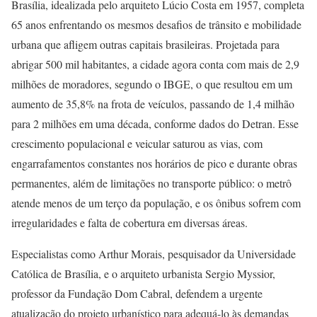
Brasília, idealizada pelo arquiteto Lúcio Costa em 1957, completa
65 anos enfrentando os mesmos desafios de trânsito e mobilidade
urbana que afligem outras capitais brasileiras. Projetada para
abrigar 500 mil habitantes, a cidade agora conta com mais de 2,9
milhões de moradores, segundo o IBGE, o que resultou em um
aumento de 35,8% na frota de veículos, passando de 1,4 milhão
para 2 milhões em uma década, conforme dados do Detran. Esse
crescimento populacional e veicular saturou as vias, com
engarrafamentos constantes nos horários de pico e durante obras
permanentes, além de limitações no transporte público: o metrô
atende menos de um terço da população, e os ônibus sofrem com
irregularidades e falta de cobertura em diversas áreas.
Especialistas como Arthur Morais, pesquisador da Universidade
Católica de Brasília, e o arquiteto urbanista Sergio Myssior,
professor da Fundação Dom Cabral, defendem a urgente
atualização do projeto urbanístico para adequá-lo às demandas