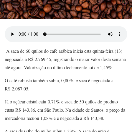
A saca de 60 quilos do café arábica inicia esta quinta-feira (13)
negociada a R$ 2.769,45, registrando o maior valor desta semana
até agora. Valorização no último fechamento foi de 1,45%.
O café robusta também subiu, 0,80%, e saca é negociada a
R$ 2.087,05.
Já o açúcar cristal caiu 0,71% e saca de 50 quilos do produto
custa R$ 143,86, em São Paulo. Na cidade de Santos, o preço da
mercadoria recuou 1,08% e é negociada a R$ 143,38.
A saca de 60kg do milho subiu 1,33%. A saca do grão é