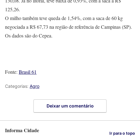
130,08. Já no litoral, teve baixa de 0,93%, com a saca a R$
125,26.
O milho também teve queda de 1,54%, com a saca de 60 kg
negociada a R$ 67,73 na região de referência de Campinas (SP).
Os dados são do Cepea.
Fonte:
Brasil 61
Categorias:
Agro
Deixar um comentário
Informa Cidade
Ir para o topo