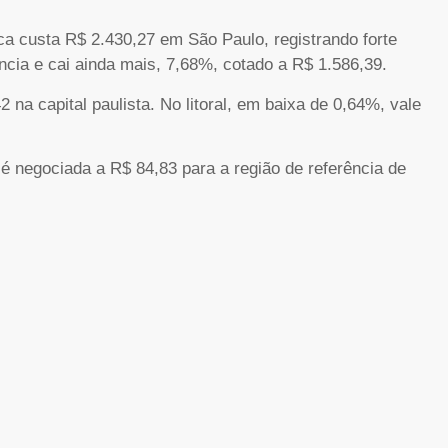
ica custa R$ 2.430,27 em São Paulo, registrando forte
cia e cai ainda mais, 7,68%, cotado a R$ 1.586,39.
 na capital paulista. No litoral, em baixa de 0,64%, vale
é negociada a R$ 84,83 para a região de referência de