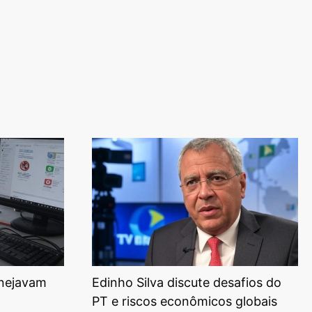
anejavam
Edinho Silva discute desafios do
PT e riscos econômicos globais