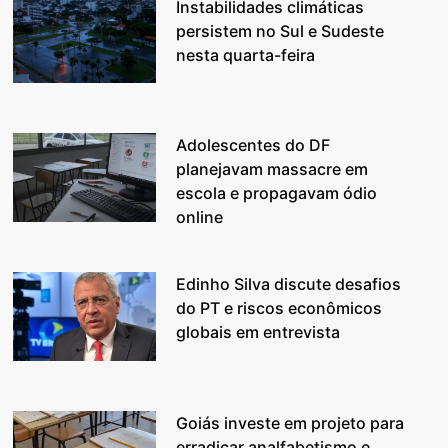
Instabilidades climáticas
persistem no Sul e Sudeste
nesta quarta-feira
Adolescentes do DF
planejavam massacre em
escola e propagavam ódio
online
Edinho Silva discute desafios
do PT e riscos econômicos
globais em entrevista
Goiás investe em projeto para
erradicar analfabetismo e