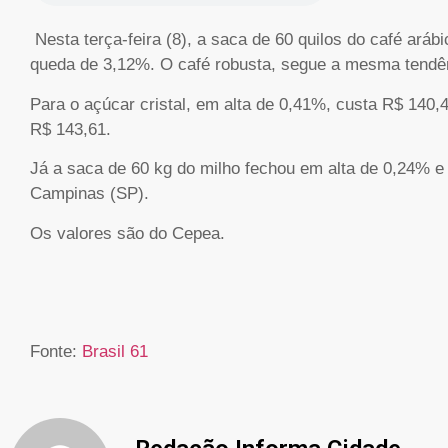
Nesta terça-feira (8), a saca de 60 quilos do café aráb
queda de 3,12%. O café robusta, segue a mesma tendên
Para o açúcar cristal, em alta de 0,41%, custa R$ 140,42
R$ 143,61.
Já a saca de 60 kg do milho fechou em alta de 0,24% e 
Campinas (SP).
Os valores são do Cepea.
Fonte:
Brasil 61