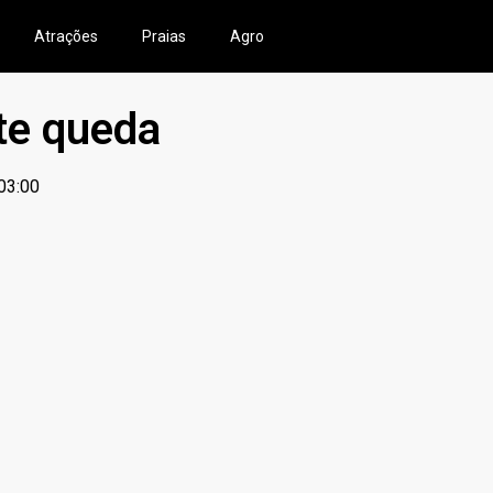
Atrações
Praias
Agro
rte queda
03:00