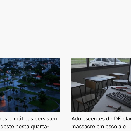
ades climáticas persistem
Adolescentes do DF pl
udeste nesta quarta-
massacre em escola e