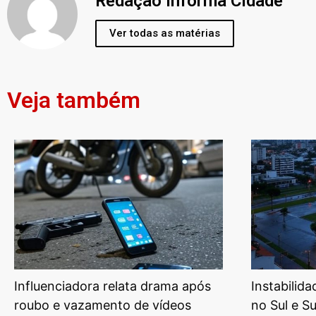
Redação Informa Cidade
Ver todas as matérias
Veja também
Influenciadora relata drama após
Instabilid
roubo e vazamento de vídeos
no Sul e S