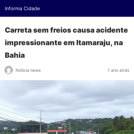
Informa Cidade
Carreta sem freios causa acidente
impressionante em Itamaraju, na
Bahia
Noticia news
1 ano atrás