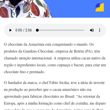
O chocolate da Amazônia está conquistando o mundo. Os
produtos da Gaudens Chocolate, empresa de Belém (PA), têm
chamado atenção internacional. A empresa utiliza cacau nativo da
região e ingredientes locais, como cupuaçu e bacuri, para criar um
chocolate fino e premiado.
O fundador da marca, o chef Fábio Sicilia, teve a ideia de investir
na produção ao perceber que o cacau amazônico não era
aproveitado para fabricar chocolates no Brasil. “Ao retornar da
Europa, após a minha formação como chef de cozinha, me deparo
com o fato de que o cacau era da Amazônia, nativo aqui do Pará,