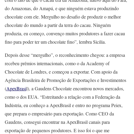
do Amazonas, do Amapá, e que ninguém estava produzindo
chocolate com ele. Mergulho no desafio de produzir o melhor
chocolate do mundo a partir da terra do cacau. Ninguém
produzia, eu começo, convenço muitos produtores a fazer cacau
fino para poder ter um chocolate fino”, lembra Sicilia.
Depois desse “mergulho”, o reconhecimento chegou: a empresa
recebeu prêmios internacionais, como o da Academy of
Chocolate de Londres, e começou a exportar. Com apoio da
Agência Brasileira de Promoção de Exportações e Investimentos
(
ApexBrasi
l), a Gaudens Chocolate encontrou novos mercados,
como o dos EUA. “Estreitando a relação com a Federação da
Indústria, eu conheço a ApexBrasil e entro no programa Peiex,
que prepara o empresário para exportação. Como CEO da
Gaudens, consegui encontrar na ApexBrasil canais para
exportação de pequenos produtores. E isso foi o que me