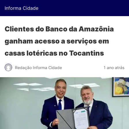
Informa Cidade
Clientes do Banco da Amazônia
ganham acesso a serviços em
casas lotéricas no Tocantins
Redação Informa Cidade
1 ano atrás