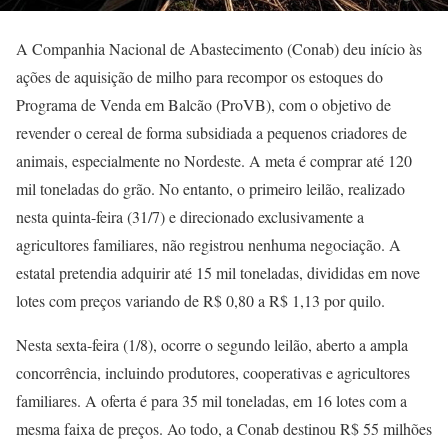
A Companhia Nacional de Abastecimento (Conab) deu início às
ações de aquisição de milho para recompor os estoques do
Programa de Venda em Balcão (ProVB), com o objetivo de
revender o cereal de forma subsidiada a pequenos criadores de
animais, especialmente no Nordeste. A meta é comprar até 120
mil toneladas do grão. No entanto, o primeiro leilão, realizado
nesta quinta-feira (31/7) e direcionado exclusivamente a
agricultores familiares, não registrou nenhuma negociação. A
estatal pretendia adquirir até 15 mil toneladas, divididas em nove
lotes com preços variando de R$ 0,80 a R$ 1,13 por quilo.
Nesta sexta-feira (1/8), ocorre o segundo leilão, aberto a ampla
concorrência, incluindo produtores, cooperativas e agricultores
familiares. A oferta é para 35 mil toneladas, em 16 lotes com a
mesma faixa de preços. Ao todo, a Conab destinou R$ 55 milhões