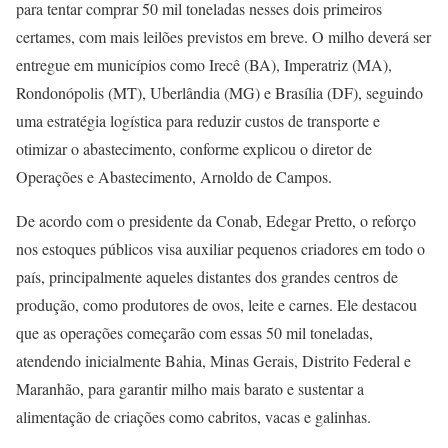
para tentar comprar 50 mil toneladas nesses dois primeiros
certames, com mais leilões previstos em breve. O milho deverá ser
entregue em municípios como Irecê (BA), Imperatriz (MA),
Rondonópolis (MT), Uberlândia (MG) e Brasília (DF), seguindo
uma estratégia logística para reduzir custos de transporte e
otimizar o abastecimento, conforme explicou o diretor de
Operações e Abastecimento, Arnoldo de Campos.
De acordo com o presidente da Conab, Edegar Pretto, o reforço
nos estoques públicos visa auxiliar pequenos criadores em todo o
país, principalmente aqueles distantes dos grandes centros de
produção, como produtores de ovos, leite e carnes. Ele destacou
que as operações começarão com essas 50 mil toneladas,
atendendo inicialmente Bahia, Minas Gerais, Distrito Federal e
Maranhão, para garantir milho mais barato e sustentar a
alimentação de criações como cabritos, vacas e galinhas.