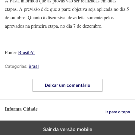
A Pasta informou que as provas vão ser realizadas em duas
etapas. A previsão é de que a parte objetiva seja aplicada no dia 5
de outubro. Quanto à discursiva, deve feita somente pelos
aprovados na primeira etapa, no dia 7 de dezembro.
Fonte:
Brasil 61
Categorias:
Brasil
Deixar um comentário
Informa Cidade
Ir para o topo
Sair da versão mobile