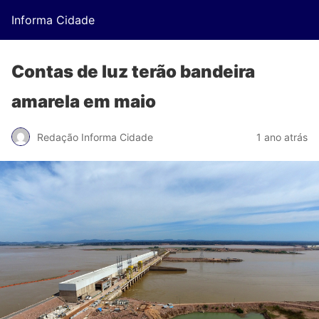
Informa Cidade
Contas de luz terão bandeira
amarela em maio
Redação Informa Cidade
1 ano atrás