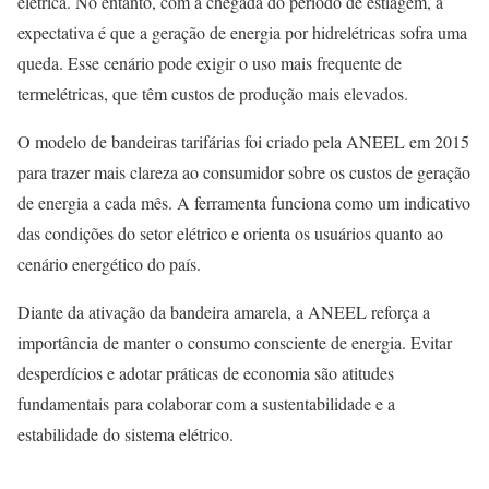
elétrica. No entanto, com a chegada do período de estiagem, a
expectativa é que a geração de energia por hidrelétricas sofra uma
queda. Esse cenário pode exigir o uso mais frequente de
termelétricas, que têm custos de produção mais elevados.
O modelo de bandeiras tarifárias foi criado pela ANEEL em 2015
para trazer mais clareza ao consumidor sobre os custos de geração
de energia a cada mês. A ferramenta funciona como um indicativo
das condições do setor elétrico e orienta os usuários quanto ao
cenário energético do país.
Diante da ativação da bandeira amarela, a ANEEL reforça a
importância de manter o consumo consciente de energia. Evitar
desperdícios e adotar práticas de economia são atitudes
fundamentais para colaborar com a sustentabilidade e a
estabilidade do sistema elétrico.