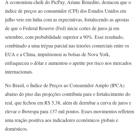
A economista-chefe do PicPay, Ariane Benedito, destacou que o
índice de preços ao consumidor (CPI) dos Estados Unidos em
julho veio em linha com as expectativas, fortalecendo as apostas
de que o Federal Reserve (Fed) inicie cortes de juros já em
setembro, com probabilidade superior a 90%. Esse resultado,
combinado a uma trégua parcial nas tensões comerciais entre os
EUA e a China, impulsionou as bolsas de Nova York,
enfraqueceu o dólar e aumentou o apetite por risco nos mercados
internacionais.
No Brasil, o Índice de Preços ao Consumidor Amplo (IPCA)
abaixo do piso das projeções contribuiu para o fortalecimento do
real, que fechou em R$ 5,38, além de derrubar a curva de juros e
elevar o Ibovespa para 137 mil pontos. Esses movimentos refletem
uma reação positiva aos indicadores econômicos globais e
domésticos.