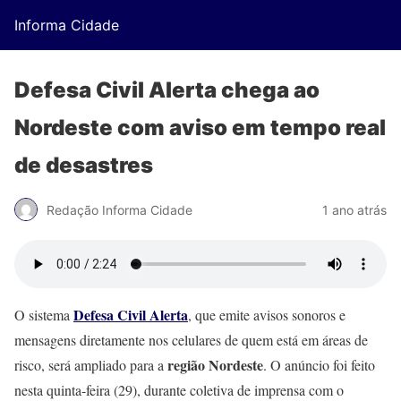
Informa Cidade
Defesa Civil Alerta chega ao
Nordeste com aviso em tempo real
de desastres
Redação Informa Cidade
1 ano atrás
Defesa Civil Alerta
O sistema
, que emite avisos sonoros e
mensagens diretamente nos celulares de quem está em áreas de
região Nordeste
risco, será ampliado para a
. O anúncio foi feito
nesta quinta-feira (29), durante coletiva de imprensa com o