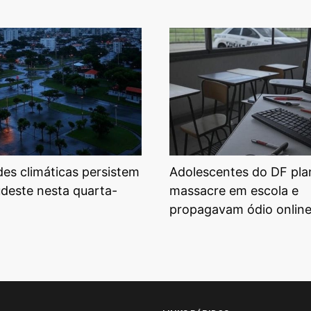
ades climáticas persistem
Adolescentes do DF pl
udeste nesta quarta-
massacre em escola e
propagavam ódio onlin