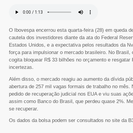
O Ibovespa encerrou esta quarta-feira (28) em queda de
cautela dos investidores diante da ata do Federal Rese
Estados Unidos, e a expectativa pelos resultados da N
força para impulsionar o mercado brasileiro. No Brasi
cogita bloquear R$ 33 bilhões no orçamento e resgatar 
incertezas.
Além disso, o mercado reagiu ao aumento da dívida públi
abertura de 257 mil vagas formais de trabalho no mês. 
pedido de recuperação judicial nos EUA e viu suas aç
assim como Banco do Brasil, que perdeu quase 2%. Me
se recuperar.
Os dados da bolsa podem ser consultados no site da B