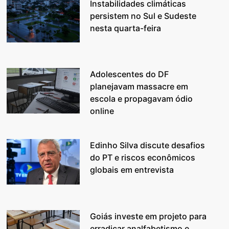
Instabilidades climáticas
persistem no Sul e Sudeste
nesta quarta-feira
Adolescentes do DF
planejavam massacre em
escola e propagavam ódio
online
Edinho Silva discute desafios
do PT e riscos econômicos
globais em entrevista
Goiás investe em projeto para
erradicar analfabetismo e