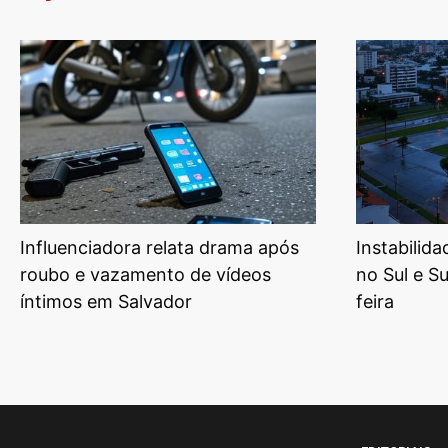
Influenciadora relata drama após
Instabilid
roubo e vazamento de vídeos
no Sul e S
íntimos em Salvador
feira