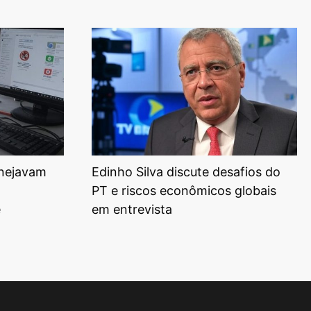
anejavam
Edinho Silva discute desafios do
PT e riscos econômicos globais
e
em entrevista