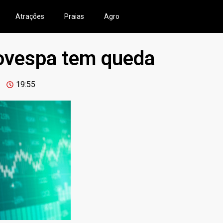
Atrações
Praias
Agro
Ibovespa tem queda
19:55