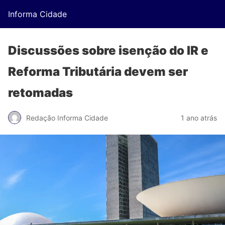
Informa Cidade
Discussões sobre isenção do IR e
Reforma Tributária devem ser
retomadas
Redação Informa Cidade
1 ano atrás