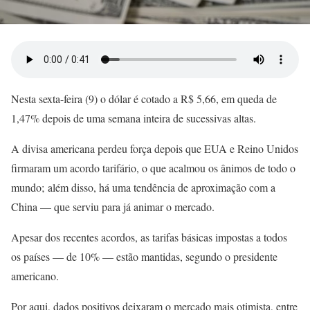
Nesta sexta-feira (9) o dólar é cotado a R$ 5,66, em queda de
1,47% depois de uma semana inteira de sucessivas altas.
A divisa americana perdeu força depois que EUA e Reino Unidos
firmaram um acordo tarifário, o que acalmou os ânimos de todo o
mundo; além disso, há uma tendência de aproximação com a
China — que serviu para já animar o mercado.
Apesar dos recentes acordos, as tarifas básicas impostas a todos
os países — de 10% — estão mantidas, segundo o presidente
americano.
Por aqui, dados positivos deixaram o mercado mais otimista, entre