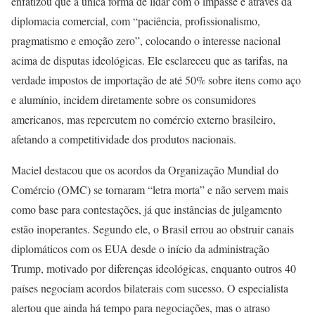
enfatizou que a única forma de lidar com o impasse é através da
diplomacia comercial, com “paciência, profissionalismo,
pragmatismo e emoção zero”, colocando o interesse nacional
acima de disputas ideológicas. Ele esclareceu que as tarifas, na
verdade impostos de importação de até 50% sobre itens como aço
e alumínio, incidem diretamente sobre os consumidores
americanos, mas repercutem no comércio externo brasileiro,
afetando a competitividade dos produtos nacionais.
Maciel destacou que os acordos da Organização Mundial do
Comércio (OMC) se tornaram “letra morta” e não servem mais
como base para contestações, já que instâncias de julgamento
estão inoperantes. Segundo ele, o Brasil errou ao obstruir canais
diplomáticos com os EUA desde o início da administração
Trump, motivado por diferenças ideológicas, enquanto outros 40
países negociam acordos bilaterais com sucesso. O especialista
alertou que ainda há tempo para negociações, mas o atraso