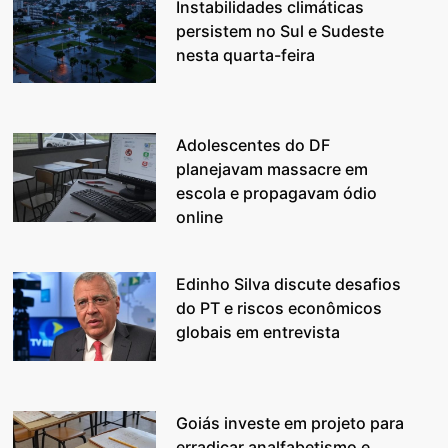
Instabilidades climáticas
persistem no Sul e Sudeste
nesta quarta-feira
Adolescentes do DF
planejavam massacre em
escola e propagavam ódio
online
Edinho Silva discute desafios
do PT e riscos econômicos
globais em entrevista
Goiás investe em projeto para
erradicar analfabetismo e