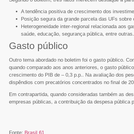
A tendência positiva de crescimento dos investime
Posição segura da grande parcela das UFs sobre o
Heterogeneidade inter-regional relacionada aos g
saúde, educação, segurança pública, entre outras.
Gasto público
Outro tema abordado no boletim foi o gasto público. 
quando comparado aos anos anteriores, o gasto público 
crescimento do PIB de – 0,3 p.p.. Na avaliação dos pesq
dispêndios com precatórios concentrados no final de 2
Em contrapartida, quando consideradas também as des
empresas públicas, a contribuição da despesa pública pa
Fonte:
Brasil 61