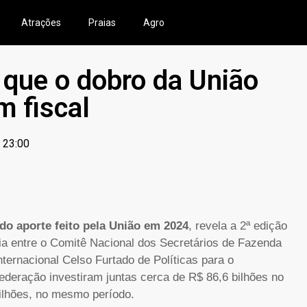
Atrações
Praias
Agro
que o dobro da União
m fiscal
23:00
do aporte feito pela União em 2024
, revela a 2ª edição
ria entre o Comitê Nacional dos Secretários de Fazenda
nternacional Celso Furtado de Políticas para o
ederação investiram juntas cerca de R$ 86,6 bilhões no
ilhões, no mesmo período.