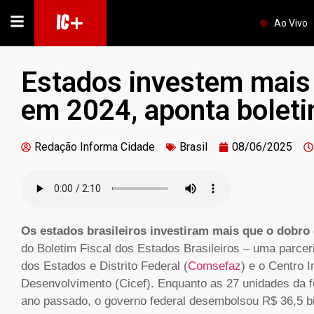
IC+
Ao Vivo
Estados investem mais 
em 2024, aponta boleti
Redação Informa Cidade
Brasil
08/06/2025
Os estados brasileiros investiram mais que o dobro 
do Boletim Fiscal dos Estados Brasileiros – uma parce
dos Estados e Distrito Federal (
Comsefaz
) e o Centro I
Desenvolvimento (Cicef). Enquanto as 27 unidades da f
ano passado, o governo federal desembolsou R$ 36,5 b