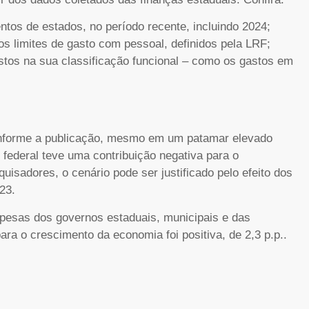
ntos de estados, no período recente, incluindo 2024;
s limites de gasto com pessoal, definidos pela LRF;
astos na sua classificação funcional – como os gastos em
Conforme a publicação, mesmo em um patamar elevado
federal teve uma contribuição negativa para o
uisadores, o cenário pode ser justificado pelo efeito dos
023.
pesas dos governos estaduais, municipais e das
ra o crescimento da economia foi positiva, de 2,3 p.p..