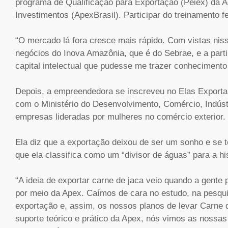
programa de Qualificação para Exportação (Peiex) da 
Investimentos (ApexBrasil). Participar do treinamento fe
“O mercado lá fora cresce mais rápido. Com vistas nis
negócios do Inova Amazônia, que é do Sebrae, e a partir 
capital intelectual que pudesse me trazer conhecimento 
Depois, a empreendedora se inscreveu no Elas Exporta
com o Ministério do Desenvolvimento, Comércio, Indústr
empresas lideradas por mulheres no comércio exterior.
Ela diz que a exportação deixou de ser um sonho e se to
que ela classifica como um “divisor de águas” para a h
“A ideia de exportar carne de jaca veio quando a gente
por meio da Apex. Caímos de cara no estudo, na pesqu
exportação e, assim, os nossos planos de levar Carne
suporte teórico e prático da Apex, nós vimos as nossas