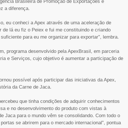
Agência Brasileira de Promoção de Exportações e
z a diferença.
so, eu conheci a Apex através de uma aceleração de
de lá eu fiz o Peiex e fui me constituindo e criando
suficiente para eu me organizar para exportar”, lembra.
m, programa desenvolvido pela ApexBrasil, em parceria
ia e Serviços, cujo objetivo é aumentar a participação de
rnou possível após participar das iniciativas da Apex,
istória da Carne de Jaca.
 percebeu que tinha condições de adquirir conhecimentos
isa e no desenvolvimento do produto com vistas à
 de Jaca para o mundo vêm se consolidando. Com todo o
 portas se abrirem para o mercado internacional”, pontua