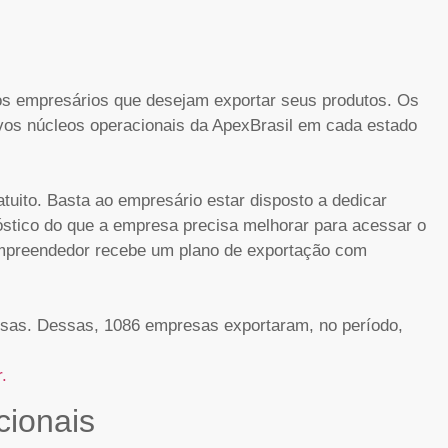
 os empresários que desejam exportar seus produtos. Os
vos núcleos operacionais da ApexBrasil em cada estado
uito. Basta ao empresário estar disposto a dedicar
nóstico do que a empresa precisa melhorar para acessar o
mpreendedor recebe um plano de exportação com
esas. Dessas, 1086 empresas exportaram, no período,
r.
cionais