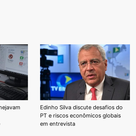
anejavam
Edinho Silva discute desafios do
PT e riscos econômicos globais
e
em entrevista