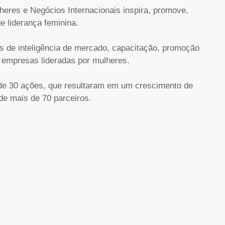
heres e Negócios Internacionais inspira, promove,
de liderança feminina.
es de inteligência de mercado, capacitação, promoção
a empresas lideradas por mulheres.
de 30 ações, que resultaram em um crescimento de
e mais de 70 parceiros.