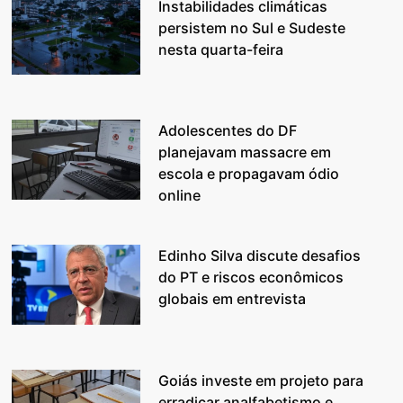
Instabilidades climáticas
persistem no Sul e Sudeste
nesta quarta-feira
Adolescentes do DF
planejavam massacre em
escola e propagavam ódio
online
Edinho Silva discute desafios
do PT e riscos econômicos
globais em entrevista
Goiás investe em projeto para
erradicar analfabetismo e