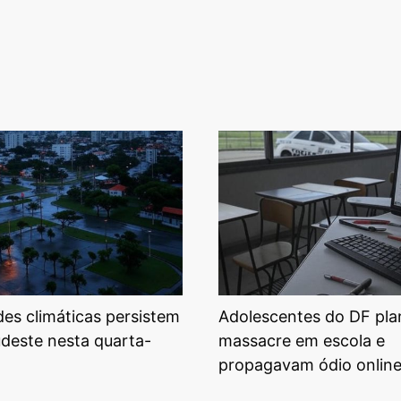
ades climáticas persistem
Adolescentes do DF pl
udeste nesta quarta-
massacre em escola e
propagavam ódio onlin