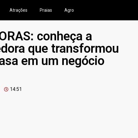
Atrações
Praias
Agro
RAS: conheça a
edora que transformou
 casa em um negócio
14:51