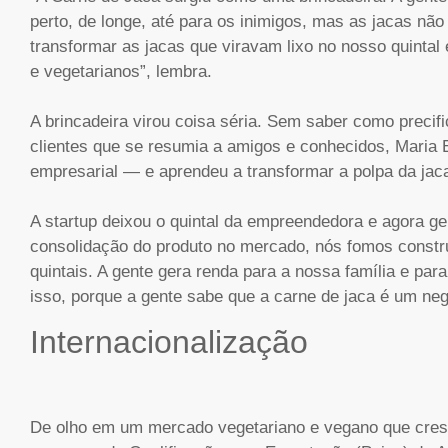
perto, de longe, até para os inimigos, mas as jacas n
transformar as jacas que viravam lixo no nosso quint
e vegetarianos”, lembra.
A brincadeira virou coisa séria. Sem saber como preci
clientes que se resumia a amigos e conhecidos, Maria
empresarial — e aprendeu a transformar a polpa da jac
A startup deixou o quintal da empreendedora e agora ger
consolidação do produto no mercado, nós fomos constru
quintais. A gente gera renda para a nossa família e pa
isso, porque a gente sabe que a carne de jaca é um neg
Internacionalização
De olho em um mercado vegetariano e vegano que cres