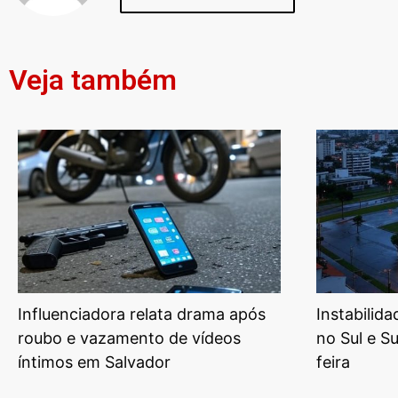
Veja também
Influenciadora relata drama após
Instabilid
roubo e vazamento de vídeos
no Sul e S
íntimos em Salvador
feira