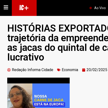
IC+
Ao Vivo
HISTÓRIAS EXPORTADO
trajetória da empreend
as jacas do quintal de
lucrativo
Redação Informa Cidade
Economia
20/02/2025