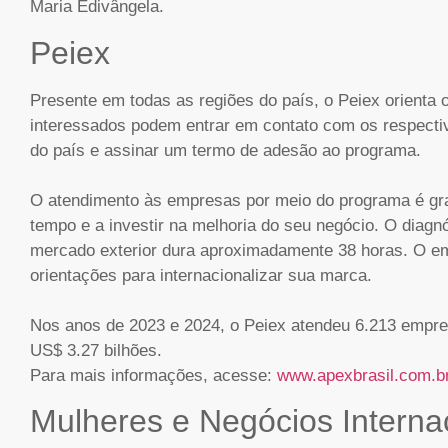
Maria Edivângela.
Peiex
Presente em todas as regiões do país, o Peiex orienta
interessados podem entrar em contato com os respecti
do país e assinar um termo de adesão ao programa.
O atendimento às empresas por meio do programa é grat
tempo e a investir na melhoria do seu negócio. O diag
mercado exterior dura aproximadamente 38 horas. O e
orientações para internacionalizar sua marca.
Nos anos de 2023 e 2024, o Peiex atendeu 6.213 empr
US$ 3.27 bilhões.
Para mais informações, acesse:
www.apexbrasil.com.b
Mulheres e Negócios Interna