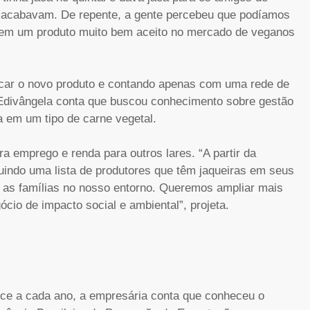
ão acabavam. De repente, a gente percebeu que podíamos
al em um produto muito bem aceito no mercado de veganos
ficar o novo produto e contando apenas com uma rede de
 Edivângela conta que buscou conhecimento sobre gestão
a em um tipo de carne vegetal.
a emprego e renda para outros lares. “A partir da
indo uma lista de produtores que têm jaqueiras em seus
ra as famílias no nosso entorno. Queremos ampliar mais
ócio de impacto social e ambiental”, projeta.
ce a cada ano, a empresária conta que conheceu o