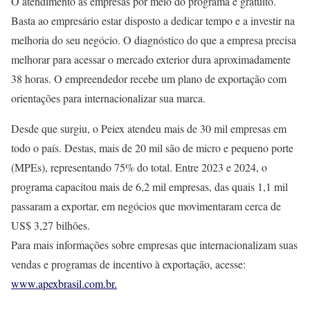
O atendimento às empresas por meio do programa é gratuito.
Basta ao empresário estar disposto a dedicar tempo e a investir na
melhoria do seu negócio. O diagnóstico do que a empresa precisa
melhorar para acessar o mercado exterior dura aproximadamente
38 horas. O empreendedor recebe um plano de exportação com
orientações para internacionalizar sua marca.
Desde que surgiu, o Peiex atendeu mais de 30 mil empresas em
todo o país. Destas, mais de 20 mil são de micro e pequeno porte
(MPEs), representando 75% do total. Entre 2023 e 2024, o
programa capacitou mais de 6,2 mil empresas, das quais 1,1 mil
passaram a exportar, em negócios que movimentaram cerca de
US$ 3,27 bilhões.
Para mais informações sobre empresas que internacionalizam suas
vendas e programas de incentivo à exportação, acesse:
www.apexbrasil.com.br.