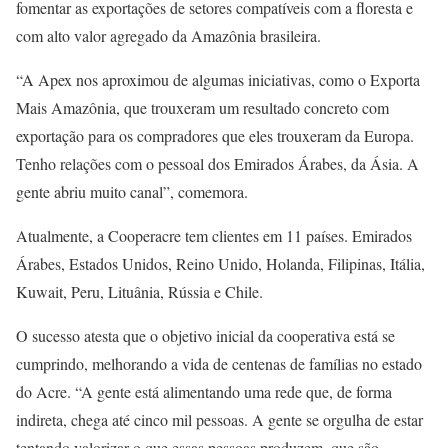
fomentar as exportações de setores compatíveis com a floresta e
com alto valor agregado da Amazônia brasileira.
“A Apex nos aproximou de algumas iniciativas, como o Exporta
Mais Amazônia, que trouxeram um resultado concreto com
exportação para os compradores que eles trouxeram da Europa.
Tenho relações com o pessoal dos Emirados Árabes, da Ásia. A
gente abriu muito canal”, comemora.
Atualmente, a Cooperacre tem clientes em 11 países. Emirados
Árabes, Estados Unidos, Reino Unido, Holanda, Filipinas, Itália,
Kuwait, Peru, Lituânia, Rússia e Chile.
O sucesso atesta que o objetivo inicial da cooperativa está se
cumprindo, melhorando a vida de centenas de famílias no estado
do Acre. “A gente está alimentando uma rede que, de forma
indireta, chega até cinco mil pessoas. A gente se orgulha de estar
tentando valorizar o que essas pessoas produzem, que são