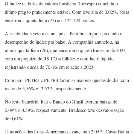
O índice da bolsa de valores brasileira (Ibovespa) concluiu o
último pregão praticamente estável. Com leve alta de 0,02%, bolsa
encerrou a quinta-feira (27) aos 124.798 pontos.
A estabilidade veio mesmo após a Petrobras figurar puxando o
desempenho do índice pra baixo. A companhia anunciou, na
última quarta-feira (26), que encerrou o quarto trimestre de 2024
com um prejuízo de R$ 17,04 bilhões e com lucro líquido
registrando queda de 70,6% em relação a 2023.
Com isso, PETR3 e PETR4 foram as maiores quedas do dia, com
recuo de 5,56% e 3,53%, respectivamente.
No setor bancário, Itaú e Banco do Brasil tiveram baixas de
0,09% e 0,39%, respectivamente. Bradesco teve desvalorização
de 0,61%.
Já as ações das Lojas Americanas avançaram 2,05%; Casas Bahia