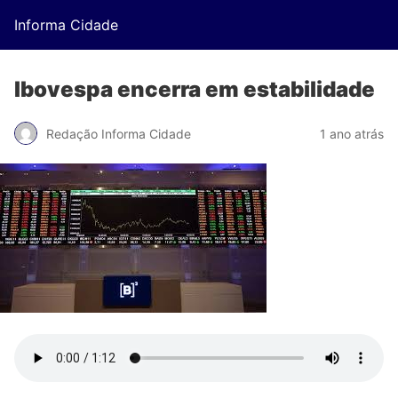
Informa Cidade
Ibovespa encerra em estabilidade
Redação Informa Cidade
1 ano atrás