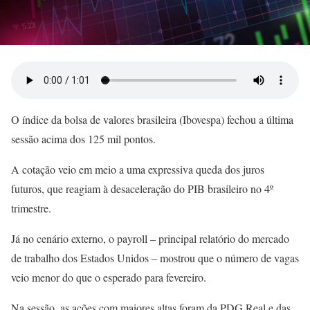
O índice da bolsa de valores brasileira (Ibovespa) fechou a última
sessão acima dos 125 mil pontos.
A cotação veio em meio a uma expressiva queda dos juros
futuros, que reagiam à desaceleração do PIB brasileiro no 4º
trimestre.
Já no cenário externo, o payroll – principal relatório do mercado
de trabalho dos Estados Unidos – mostrou que o número de vagas
veio menor do que o esperado para fevereiro.
Na sessão, as ações com maiores altas foram da PDG Real e das