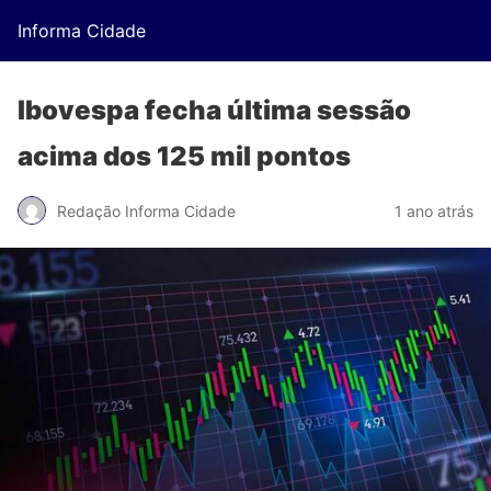
Informa Cidade
Ibovespa fecha última sessão
acima dos 125 mil pontos
Redação Informa Cidade
1 ano atrás