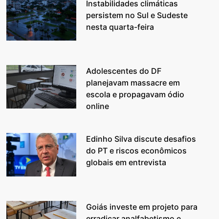
Instabilidades climáticas
persistem no Sul e Sudeste
nesta quarta-feira
Adolescentes do DF
planejavam massacre em
escola e propagavam ódio
online
Edinho Silva discute desafios
do PT e riscos econômicos
globais em entrevista
Goiás investe em projeto para
erradicar analfabetismo e