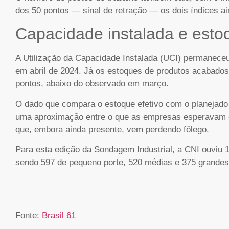
dos 50 pontos — sinal de retração — os dois índices ai
Capacidade instalada e esto
A Utilização da Capacidade Instalada (UCI) permaneceu
em abril de 2024. Já os estoques de produtos acabados
pontos, abaixo do observado em março.
O dado que compara o estoque efetivo com o planejado 
uma aproximação entre o que as empresas esperavam e
que, embora ainda presente, vem perdendo fôlego.
Para esta edição da Sondagem Industrial, a CNI ouviu 
sendo 597 de pequeno porte, 520 médias e 375 grandes
Fonte:
Brasil 61