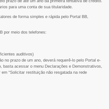
elo prazo de até um ano da primeira tentativa de crédito.
rios para uma conta de sua titularidade.
alores de forma simples e rápida pelo Portal BB,
BB por meio dos telefones:
icientes auditivos)
ção no prazo de um ano, deverá requerê-lo pelo Portal e-
so, basta acessar o menu Declarações e Demonstrativos,
em “Solicitar restituição não resgatada na rede