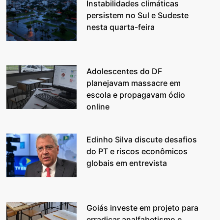
Instabilidades climáticas
persistem no Sul e Sudeste
nesta quarta-feira
Adolescentes do DF
planejavam massacre em
escola e propagavam ódio
online
Edinho Silva discute desafios
do PT e riscos econômicos
globais em entrevista
Goiás investe em projeto para
erradicar analfabetismo e