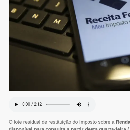
O lote residual de restituição do Imposto sobre a
Renda 
disponível para consulta a partir desta quarta-feira (