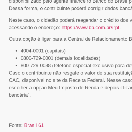
disponibilizado pelo agente financeiro Banco do Brasil p
Dessa forma, o contribuinte poderá corrigir dados bancá
Neste caso, o cidadão poderá reagendar o crédito dos v
acessando o endereço:
https://www.bb.com.br/irpf
.
Outra opção é ligar para a Central de Relacionamento 
4004-0001 (capitais)
0800-729-0001 (demais localidades)
800-729-0088 (telefone especial exclusivo para def
Caso o contribuinte não resgate o valor de sua restitui
CAC, disponível no site da Receita Federal. Nesse ca
escolher a opção Meu Imposto de Renda e depois clicar 
bancária”.
Fonte:
Brasil 61