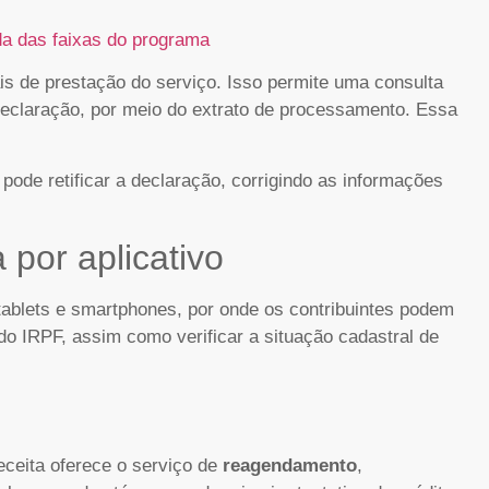
da das faixas do programa
is de prestação do serviço. Isso permite uma consulta
declaração, por meio do extrato de processamento. Essa
 pode retificar a declaração, corrigindo as informações
 por aplicativo
 tablets e smartphones, por onde os contribuintes podem
do IRPF, assim como verificar a situação cadastral de
Receita oferece o serviço de
reagendamento
,