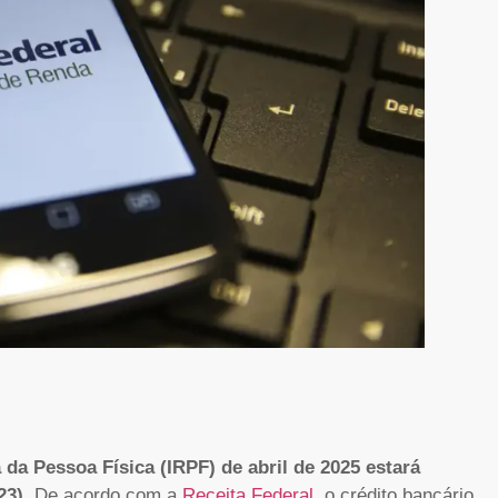
da Pessoa Física (IRPF) de abril de 2025 estará
23)
. De acordo com a
Receita Federal
, o crédito bancário