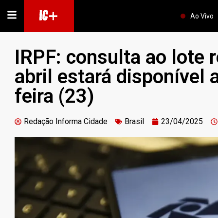
IC+
Ao Vivo
IRPF: consulta ao lote r
abril estará disponível 
feira (23)
Redação Informa Cidade
Brasil
23/04/2025