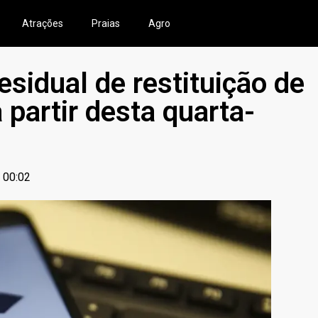
Atrações
Praias
Agro
esidual de restituição de
a partir desta quarta-
00:02