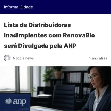
Informa Cidade
Lista de Distribuidoras
Inadimplentes com RenovaBio
será Divulgada pela ANP
Noticia news
1 ano atrás