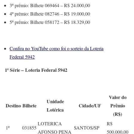
3º prêmio: Bilhete 069464 – R$ 24.000,00
4º prêmio: Bilhete 082746 – R$ 19.000,00
5º prêmio: Bilhete 058172 – R$ 18.329,00
Confira no YouTube como foi o sorteio da Loteria
Federal 5942
1ª Série – Loteria Federal 5942
Valor do
Unidade
Destino
Bilhete
Cidade/UF
Prêmio
Lotérica
(R$)
LOTERICA
R$
1º
031855
SANTOS/SP
AFONSO PENA
500.000,00