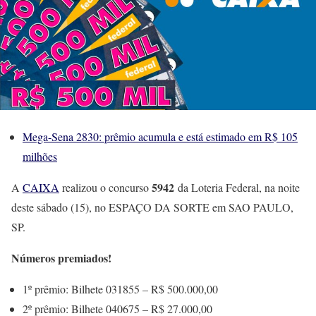
Mega-Sena 2830: prêmio acumula e está estimado em R$ 105
milhões
5942
A
CAIXA
realizou o concurso
da Loteria Federal, na noite
deste sábado (15), no ESPAÇO DA SORTE em SAO PAULO,
SP.
Números premiados!
1º prêmio: Bilhete 031855 – R$ 500.000,00
2º prêmio: Bilhete 040675 – R$ 27.000,00