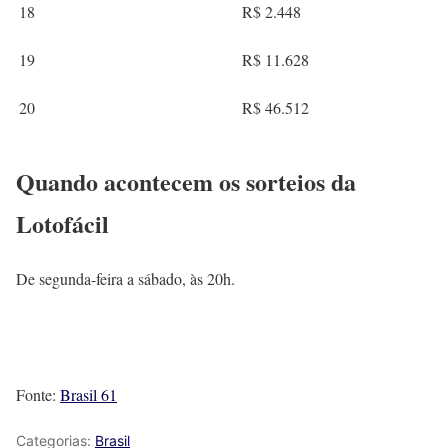
18
R$ 2.448
19
R$ 11.628
20
R$ 46.512
Quando acontecem os sorteios da
Lotofácil
De segunda-feira a sábado, às 20h.
Fonte:
Brasil 61
Categorias:
Brasil