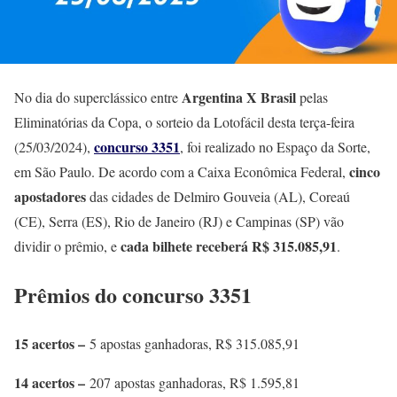
Argentina X Brasil
No dia do superclássico entre
pelas
Eliminatórias da Copa, o sorteio da Lotofácil desta terça-feira
concurso 3351
(25/03/2024),
, foi realizado no Espaço da Sorte,
cinco
em São Paulo. De acordo com a Caixa Econômica Federal,
apostadores
das cidades de Delmiro Gouveia (AL), Coreaú
(CE), Serra (ES), Rio de Janeiro (RJ) e Campinas (SP) vão
cada bilhete receberá R$ 315.085,91
dividir o prêmio, e
.
Prêmios do concurso 3351
15 acertos –
5 apostas ganhadoras, R$ 315.085,91
14 acertos –
207 apostas ganhadoras, R$ 1.595,81