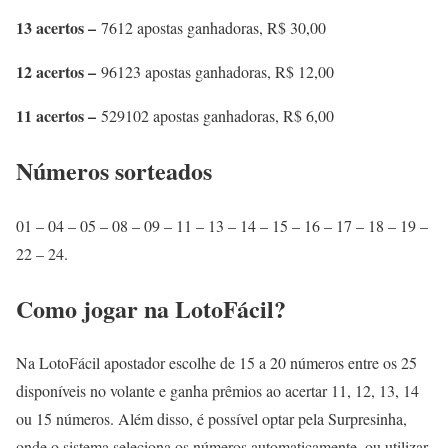
13 acertos –
7612 apostas ganhadoras, R$ 30,00
12 acertos –
96123 apostas ganhadoras, R$ 12,00
11 acertos –
529102 apostas ganhadoras, R$ 6,00
Números sorteados
01 – 04 – 05 – 08 – 09 – 11 – 13 – 14 – 15 – 16 – 17 – 18 – 19 –
22 – 24.
Como jogar na LotoFácil?
Na LotoFácil apostador escolhe de 15 a 20 números entre os 25
disponíveis no volante e ganha prêmios ao acertar 11, 12, 13, 14
ou 15 números. Além disso, é possível optar pela Surpresinha,
onde o sistema seleciona os números automaticamente, ou utilizar