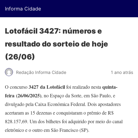
Informa Cidade
Lotofácil 3427: números e
resultado do sorteio de hoje
(26/06)
Redação Informa Cidade
1 ano atrás
3427 da Lotofácil
quinta-
O concurso
foi realizado nesta
feira (26/06/2025)
, no Espaço da Sorte, em São Paulo, e
divulgado pela Caixa Econômica Federal. Dois apostadores
acertaram as 15 dezenas e conquistaram o prêmio de R$
828.157,69. Um dos bilhetes foi adquirido por meio do canal
eletrônico e o outro em São Francisco (SP).