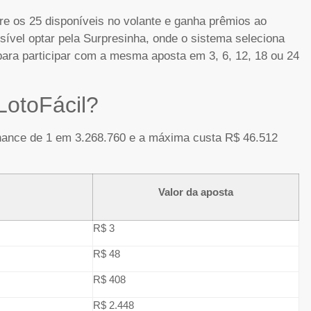
re os 25 disponíveis no volante e ganha prêmios ao
sível optar pela Surpresinha, onde o sistema seleciona
para participar com a mesma aposta em 3, 6, 12, 18 ou 24
LotoFácil?
hance de 1 em 3.268.760 e a máxima custa R$ 46.512
Valor da aposta
R$ 3
R$ 48
R$ 408
R$ 2.448