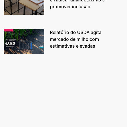
promover inclusão
Relatório do USDA agita
mercado de milho com
estimativas elevadas