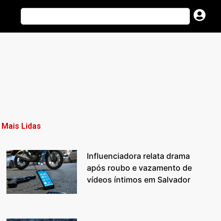
Mais Lidas
Influenciadora relata drama
após roubo e vazamento de
vídeos íntimos em Salvador