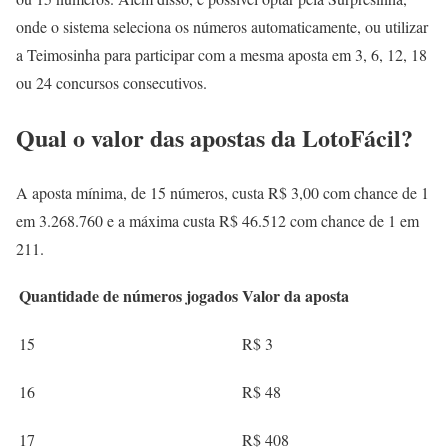
onde o sistema seleciona os números automaticamente, ou utilizar
a Teimosinha para participar com a mesma aposta em 3, 6, 12, 18
ou 24 concursos consecutivos.
Qual o valor das apostas da LotoFácil?
A aposta mínima, de 15 números, custa R$ 3,00 com chance de 1
em 3.268.760 e a máxima custa R$ 46.512 com chance de 1 em
211.
Quantidade de números jogados
Valor da aposta
15
R$ 3
16
R$ 48
17
R$ 408