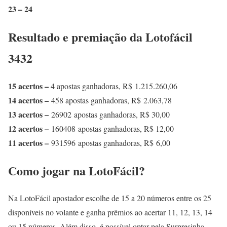
23 – 24
Resultado e premiação da Lotofácil
3432
15 acertos –
4 apostas ganhadoras, R$ 1.215.260,06
14 acertos –
458 apostas ganhadoras, R$ 2.063,78
13 acertos –
26902 apostas ganhadoras, R$ 30,00
12 acertos –
160408 apostas ganhadoras, R$ 12,00
11 acertos –
931596 apostas ganhadoras, R$ 6,00
Como jogar na LotoFácil?
Na LotoFácil apostador escolhe de 15 a 20 números entre os 25
disponíveis no volante e ganha prêmios ao acertar 11, 12, 13, 14
ou 15 números. Além disso, é possível optar pela Surpresinha,