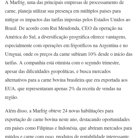
A Marfrig, uma das principais empresas de processamento de
carne, planeja utilizar sua presença em múltiplos países para
mitigar os impactos das tarifas impostas pelos Estados Unidos ao
Brasil. De acordo com Rui Mendonda, CEO da operação na
América do Sul, a diversificação geográfica oferece vantagens,
especialmente com operações em frigoríficos na Argentina e no
Uruguai, onde os preços da carne subiram 10% desde o início das
tarifas. A companhia está otimista com o segundo trimestre,
apesar das dificuldades geopolíticas, e busca mercados
alternativos para a carne bovina brasileira que era exportada aos
EUA, que representaram apenas 2% da receita de vendas na
região.
Além disso, a Marfrig obteve 24 novas habilitações para
exportação de carne bovina neste ano, destacando oportunidades
em países como Filipinas e Indonésia, que abriram mercados para
miúdos e carne com osso, produtos de rentabilidade interessante.