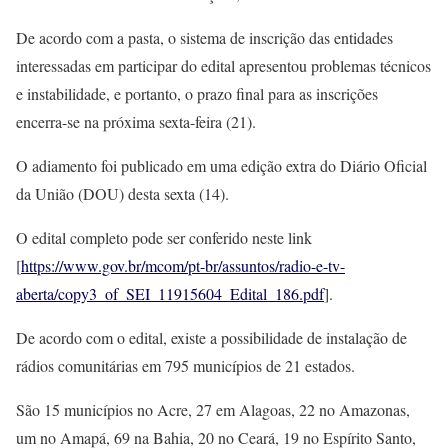
De acordo com a pasta, o sistema de inscrição das entidades
interessadas em participar do edital apresentou problemas técnicos
e instabilidade, e portanto, o prazo final para as inscrições
encerra-se na próxima sexta-feira (21).
O adiamento foi publicado em uma edição extra do Diário Oficial
da União (DOU) desta sexta (14).
O edital completo pode ser conferido neste link
[
https://www.gov.br/mcom/pt-br/assuntos/radio-e-tv-
aberta/copy3_of_SEI_11915604_Edital_186.pdf
].
De acordo com o edital, existe a possibilidade de instalação de
rádios comunitárias em 795 municípios de 21 estados.
São 15 municípios no Acre, 27 em Alagoas, 22 no Amazonas,
um no Amapá, 69 na Bahia, 20 no Ceará, 19 no Espírito Santo,