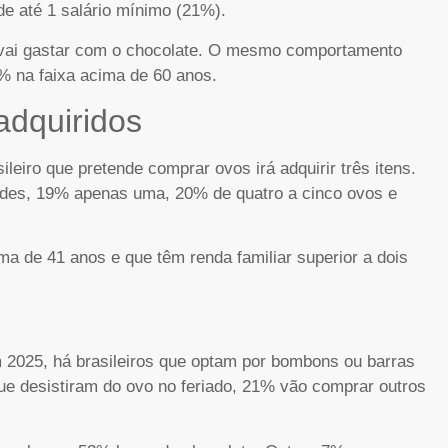
e até 1 salário mínimo (21%).
 vai gastar com o chocolate. O mesmo comportamento
 na faixa acima de 60 anos.
adquiridos
eiro que pretende comprar ovos irá adquirir três itens.
ades, 19% apenas uma, 20% de quatro a cinco ovos e
a de 41 anos e que têm renda familiar superior a dois
2025, há brasileiros que optam por bombons ou barras
ue desistiram do ovo no feriado, 21% vão comprar outros