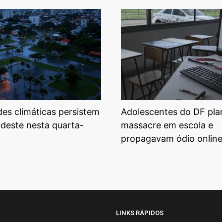
ades climáticas persistem
Adolescentes do DF pl
udeste nesta quarta-
massacre em escola e
propagavam ódio onlin
LINKS RÁPIDOS