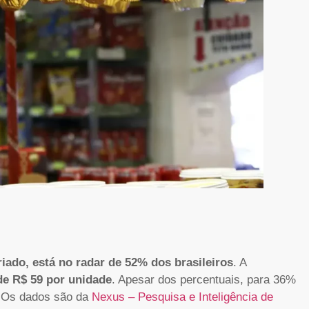
riado, está no radar de 52% dos brasileiros
. A
de R$ 59 por unidade
. Apesar dos percentuais, para 36%
. Os dados são da
Nexus – Pesquisa e Inteligência de