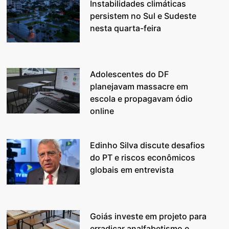
Instabilidades climáticas
persistem no Sul e Sudeste
nesta quarta-feira
Adolescentes do DF
planejavam massacre em
escola e propagavam ódio
online
Edinho Silva discute desafios
do PT e riscos econômicos
globais em entrevista
Goiás investe em projeto para
erradicar analfabetismo e