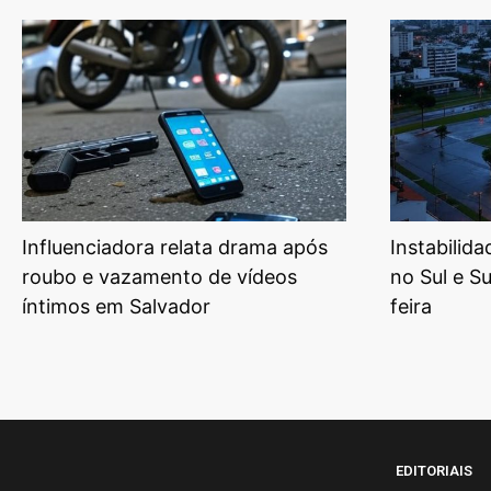
Influenciadora relata drama após
Instabilid
roubo e vazamento de vídeos
no Sul e S
íntimos em Salvador
feira
EDITORIAIS