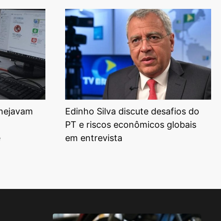
anejavam
Edinho Silva discute desafios do
PT e riscos econômicos globais
e
em entrevista