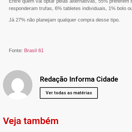
Entre quem vai optar pelas alternativas, 55% prefere
responderam trufas, 6% tabletes individuais, 1% bolo 
Já 27% não planejam qualquer compra desse tipo.
Fonte:
Brasil 61
Redação Informa Cidade
Ver todas as matérias
Veja também