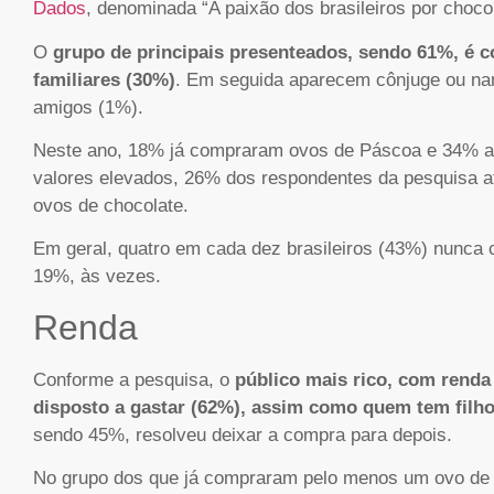
Dados
, denominada “A paixão dos brasileiros por chocol
O
grupo de principais presenteados, sendo 61%, é c
familiares (30%)
. Em seguida aparecem cônjuge ou na
amigos (1%).
Neste ano, 18% já compraram ovos de Páscoa e 34% a
valores elevados, 26% dos respondentes da pesquisa 
ovos de chocolate.
Em geral, quatro em cada dez brasileiros (43%) nun
19%, às vezes.
Renda
Conforme a pesquisa, o
público mais rico, com renda
disposto a gastar (62%), assim como quem tem filh
sendo 45%, resolveu deixar a compra para depois.
No grupo dos que já compraram pelo menos um ovo de