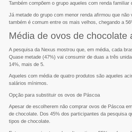
Também compõem o grupo aqueles com renda familiar d
Já metade do grupo com menor renda afirmou que não
também é comum entre os mais velhos, chegando a 56%
Média de ovos de chocolate 
A pesquisa da Nexus mostrou que, em média, cada brasil
Quase metade (47%) vai consumir de duas a três unid
14%, mais de 5.
Aqueles com média de quatro produtos são aqueles acim
salários mínimos.
Opção para substituir os ovos de Páscoa
Apesar de escolherem não comprar ovos de Páscoa em 
de chocolate. Dos 45% dos participantes da pesquisa q
tipos de chocolate.