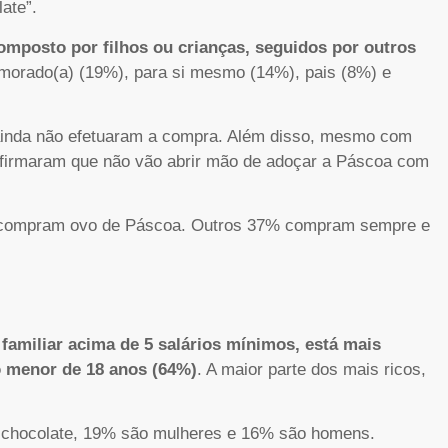
ate”.
omposto por filhos ou crianças, seguidos por outros
morado(a) (19%), para si mesmo (14%), pais (8%) e
inda não efetuaram a compra. Além disso, mesmo com
afirmaram que não vão abrir mão de adoçar a Páscoa com
ca compram ovo de Páscoa. Outros 37% compram sempre e
 familiar acima de 5 salários mínimos, está mais
o menor de 18 anos (64%)
. A maior parte dos mais ricos,
 chocolate, 19% são mulheres e 16% são homens.