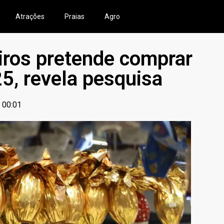
Atrações
Praias
Agro
iros pretende comprar
5, revela pesquisa
00:01