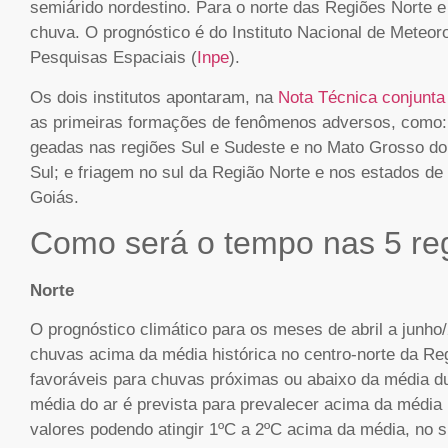
semiárido nordestino. Para o norte das Regiões Norte 
chuva. O prognóstico é do Instituto Nacional de Meteoro
Pesquisas Espaciais (
Inpe
).
Os dois institutos apontaram, na
Nota Técnica conjunt
as primeiras formações de fenômenos adversos, como: 
geadas nas regiões Sul e Sudeste e no Mato Grosso do 
Sul; e friagem no sul da Região Norte e nos estados d
Goiás.
Como será o tempo nas 5 re
Norte
O prognóstico climático para os meses de abril a junho
chuvas acima da média histórica no centro-norte da Reg
favoráveis para chuvas próximas ou abaixo da média du
média do ar é prevista para prevalecer acima da média 
valores podendo atingir 1ºC a 2ºC acima da média, no s