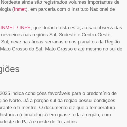
e Nordeste ainda são registrados volumes importantes de
logia (
Inmet
), em parceria com o Instituto Nacional de
a INMET / INPE
, que durante esta estação são observadas
nevoeiros nas regiões Sul, Sudeste e Centro-Oeste;
Sul; neve nas áreas serranas e nos planaltos da Região
e Mato Grosso do Sul, Mato Grosso e até mesmo no sul de
giões
/2025 indica condições favoráveis para o predomínio de
ião Norte. Já a porção sul da região possui condições
rante o trimestre. O documento diz que a temperatura
histórica (climatologia) em quase toda a região, com
udeste do Pará e oeste do Tocantins.