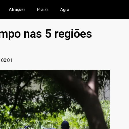
Atrações
Praias
Agro
mpo nas 5 regiões
00:01