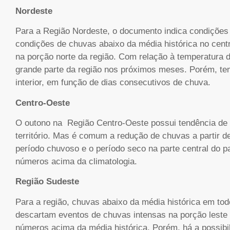
Nordeste
Para a Região Nordeste, o documento indica condições
condições de chuvas abaixo da média histórica no centr
na porção norte da região. Com relação à temperatura d
grande parte da região nos próximos meses. Porém, te
interior, em função de dias consecutivos de chuva.
Centro-Oeste
O outono na Região Centro-Oeste possui tendência de 
território. Mas é comum a redução de chuvas a partir d
período chuvoso e o período seco na parte central do 
números acima da climatologia.
Região Sudeste
Para a região, chuvas abaixo da média histórica em tod
descartam eventos de chuvas intensas na porção leste 
números acima da média histórica. Porém, há a possibi