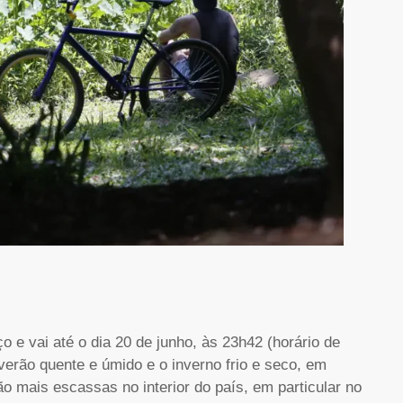
 e vai até o dia 20 de junho, às 23h42 (horário de
 verão quente e úmido e o inverno frio e seco, em
ão mais escassas no interior do país, em particular no