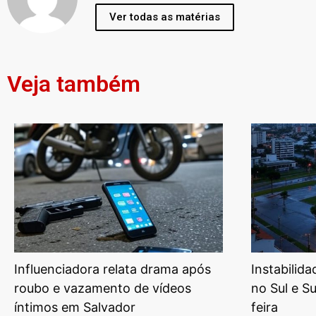
Ver todas as matérias
Veja também
Influenciadora relata drama após
Instabilid
roubo e vazamento de vídeos
no Sul e S
íntimos em Salvador
feira