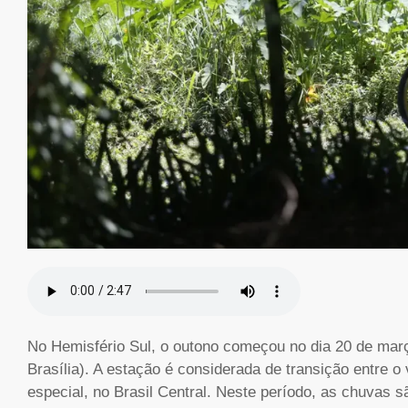
No Hemisfério Sul, o outono começou no dia 20 de março
Brasília). A estação é considerada de transição entre o
especial, no Brasil Central. Neste período, as chuvas s