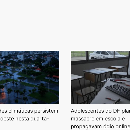
ades climáticas persistem
Adolescentes do DF pl
udeste nesta quarta-
massacre em escola e
propagavam ódio onlin