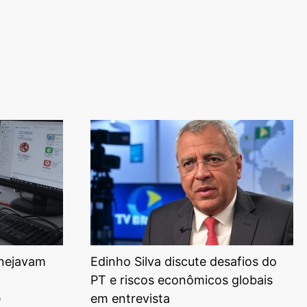
anejavam
Edinho Silva discute desafios do
PT e riscos econômicos globais
e
em entrevista