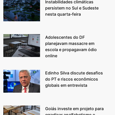
Instabilidades climáticas
persistem no Sul e Sudeste
nesta quarta-feira
Adolescentes do DF
planejavam massacre em
escola e propagavam ódio
online
Edinho Silva discute desafios
do PT e riscos econômicos
globais em entrevista
Goiás investe em projeto para
erradicar analfabetismo e