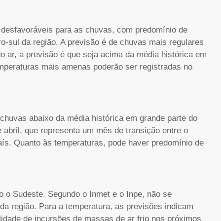
 desfavoráveis para as chuvas, com predomínio de
o-sul da região. A previsão é de chuvas mais regulares
o ar, a previsão é que seja acima da média histórica em
mperaturas mais amenas poderão ser registradas no
chuvas abaixo da média histórica em grande parte do
e abril, que representa um mês de transição entre o
país. Quanto às temperaturas, pode haver predomínio de
o o Sudeste. Segundo o Inmet e o Inpe, não se
da região. Para a temperatura, as previsões indicam
lidade de incursões de massas de ar frio nos próximos