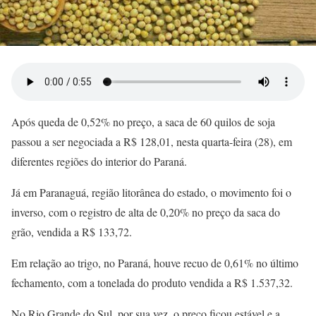
Após queda de 0,52% no preço, a saca de 60 quilos de soja
passou a ser negociada a R$ 128,01, nesta quarta-feira (28), em
diferentes regiões do interior do Paraná.
Já em Paranaguá, região litorânea do estado, o movimento foi o
inverso, com o registro de alta de 0,20% no preço da saca do
grão, vendida a R$ 133,72.
Em relação ao trigo, no Paraná, houve recuo de 0,61% no último
fechamento, com a tonelada do produto vendida a R$ 1.537,32.
No Rio Grande do Sul, por sua vez, o preço ficou estável e a