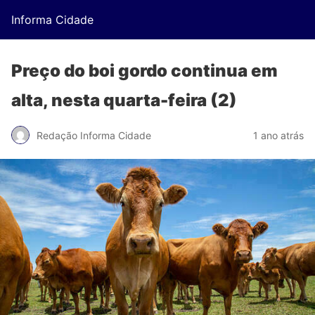
Informa Cidade
Preço do boi gordo continua em
alta, nesta quarta-feira (2)
Redação Informa Cidade
1 ano atrás