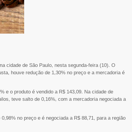
 na cidade de São Paulo, nesta segunda-feira (10). O
busta, houve redução de 1,30% no preço e a mercadoria é
4% e o produto é vendido a R$ 143,09. Na cidade de
ilos, teve salto de 0,16%, com a mercadoria negociada a
e 0,98% no preço e é negociada a R$ 88,71, para a região