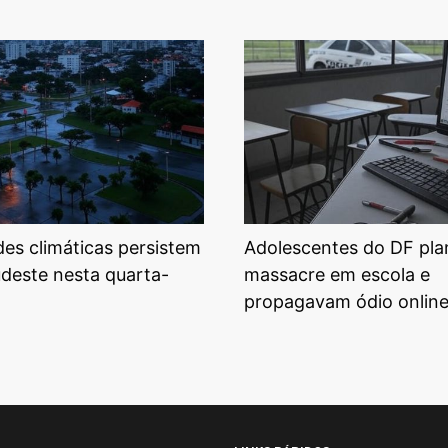
ades climáticas persistem
Adolescentes do DF pl
udeste nesta quarta-
massacre em escola e
propagavam ódio onlin