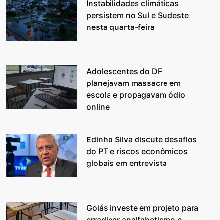
Instabilidades climáticas
persistem no Sul e Sudeste
nesta quarta-feira
Adolescentes do DF
planejavam massacre em
escola e propagavam ódio
online
Edinho Silva discute desafios
do PT e riscos econômicos
globais em entrevista
Goiás investe em projeto para
erradicar analfabetismo e