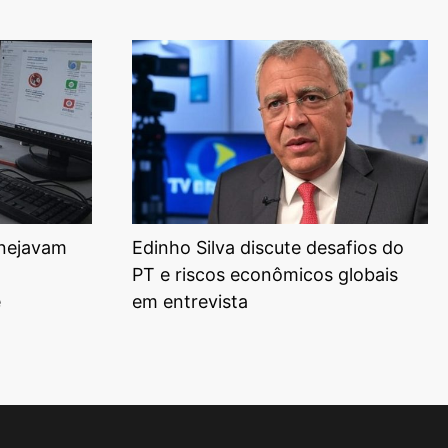
anejavam
Edinho Silva discute desafios do
PT e riscos econômicos globais
e
em entrevista