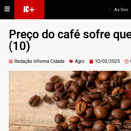
IC+
Ao Vivo
Preço do café sofre qu
(10)
Redação Informa Cidade
Agro
10/03/2025