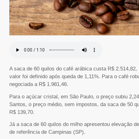
A saca de 60 quilos do café arábica custa R$ 2.514,82,
valor foi definido após queda de 1,11%. Para o café ro
negociada a R$ 1.981,46.
Para o açúcar cristal, em São Paulo, o preço subiu 2,2
Santos, o preço médio, sem impostos, da saca de 50 qu
R$ 139,70.
Já a saca de 60 quilos do milho apresentou elevação d
de referência de Campinas (SP).