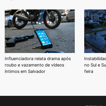
Influenciadora relata drama após
Instabilid
roubo e vazamento de vídeos
no Sul e S
íntimos em Salvador
feira