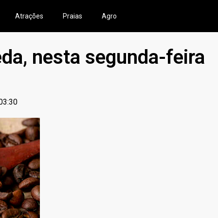
Atrações
Praias
Agro
eda, nesta segunda-feira
03:30