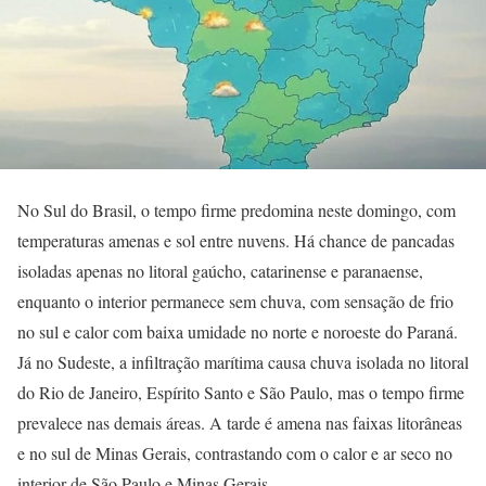
No Sul do Brasil, o tempo firme predomina neste domingo, com
temperaturas amenas e sol entre nuvens. Há chance de pancadas
isoladas apenas no litoral gaúcho, catarinense e paranaense,
enquanto o interior permanece sem chuva, com sensação de frio
no sul e calor com baixa umidade no norte e noroeste do Paraná.
Já no Sudeste, a infiltração marítima causa chuva isolada no litoral
do Rio de Janeiro, Espírito Santo e São Paulo, mas o tempo firme
prevalece nas demais áreas. A tarde é amena nas faixas litorâneas
e no sul de Minas Gerais, contrastando com o calor e ar seco no
interior de São Paulo e Minas Gerais.