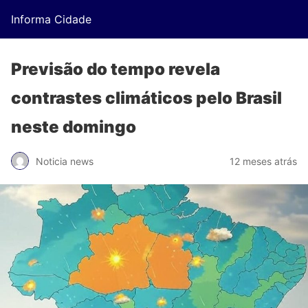
Informa Cidade
Previsão do tempo revela
contrastes climáticos pelo Brasil
neste domingo
Noticia news
12 meses atrás