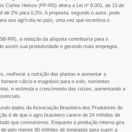
s Carlos Heinze (PP-RS) altera a Lei nº 8.001, de 13 de
M de 2% para 0,2%. A proposta, segundo o autor, pode
ara uso agrícola no país, uma vez que incentiva o
SB-RR), a redução da alíquota contribuiria para o
do assim sua produtividade e gerando mais empregos.
olo, melhorar a nutrição das plantas e aumentar a
 fornece cálcio e magnésio para o solo, nutrientes
tas, e estimula o crescimento das raízes, aumentando a
ssenciais.
egundo dados da Associação Brasileira dos Produtores de
ão é de que o agro brasileiro carece de 24 milhões de
 tudo que consumimos. Enquanto a produção interna gira
a de pelo menos 80 milhões de toneladas para suprir a