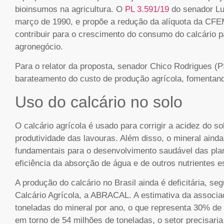
bioinsumos na agricultura. O
PL 3.591/19
do senador Lui
março de 1990, e propõe a redução da alíquota da CFE
contribuir para o crescimento do consumo do calcário p
agronegócio.
Para o relator da proposta, senador Chico Rodrigues (P
barateamento do custo de produção agrícola, fomentan
Uso do calcário no solo
O calcário agrícola é usado para corrigir a acidez do s
produtividade das lavouras. Além disso, o mineral ainda
fundamentais para o desenvolvimento saudável das plan
eficiência da absorção de água e de outros nutrientes e
A produção do calcário no Brasil ainda é deficitária, s
Calcário Agrícola, a ABRACAL. A estimativa da associaç
toneladas do mineral por ano, o que representa 30% de
em torno de 54 milhões de toneladas, o setor precisari