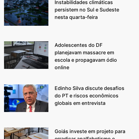
Instabilidades climáticas
persistem no Sul e Sudeste
nesta quarta-feira
Adolescentes do DF
planejavam massacre em
escola e propagavam ódio
online
Edinho Silva discute desafios
do PT e riscos econômicos
globais em entrevista
Goiás investe em projeto para
erradicar analfabetismo e