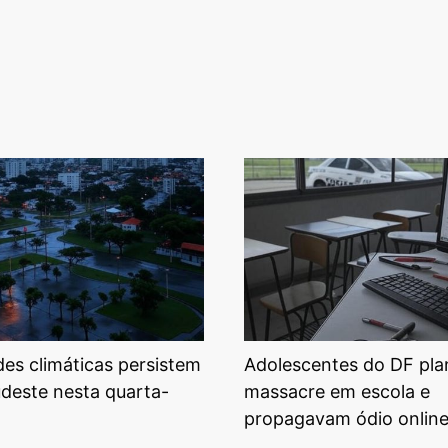
ades climáticas persistem
Adolescentes do DF pl
udeste nesta quarta-
massacre em escola e
propagavam ódio onlin