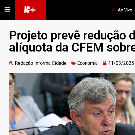
IC+
Ao Vivo
Projeto prevê redução 
alíquota da CFEM sobre
Redação Informa Cidade
Economia
11/03/2025