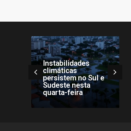
Instabilidades
pós
climáticas
ento
persistem no Sul e
mos
Sudeste nesta
quarta-feira