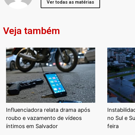
Ver todas as matérias
Veja também
Influenciadora relata drama após
Instabilid
roubo e vazamento de vídeos
no Sul e S
íntimos em Salvador
feira