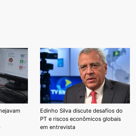
anejavam
Edinho Silva discute desafios do
PT e riscos econômicos globais
e
em entrevista