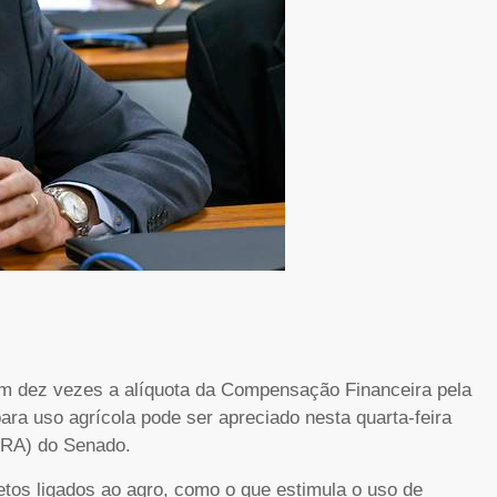
 em dez vezes a alíquota da Compensação Financeira pela
ara uso agrícola pode ser apreciado nesta quarta-feira
(CRA) do Senado.
etos ligados ao agro, como o que estimula o uso de