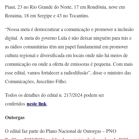
Piauí, 23 no Rio Grande do Norte, 17 em Rondônia, nove em
Roraima, 18 em Sergipe e 43 no Tocantins.
“Nossa meta é democratizar a comunicação e promover a inclusão
digital. A meta do governo Lula é não deixar ninguém para trás e
as rádios comunitárias têm um papel fundamental em promover
cultura regional e diversificada em locais onde não há meios de
comunicação ou onde a oferta de emissoras é pequena. Com mais
esse edital, vamos fortalecer a radiodifusão”, disse o ministro das
Comunicações, Juscelino Filho.
Todos os detalhes do edital n. 217/2024 podem ser
neste link
conferidos
.
Outorgas
O edital faz parte do Plano Nacional de Outorgas – PNO