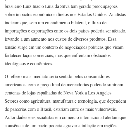
brasileiro Luiz Inácio Lula da Silva tem gerado preocupações
sobre impactos econômicos diretos nos Estados Unidos. Analistas
indicam que, sem um entendimento bilateral, o fluxo de
importações e exportações entre os dois países poderia ser afetado,
levando a um aumento nos custos de diversos produtos. Essa
tensão surge em um contexto de negociações políticas que visam
fortalecer laços comerciais, mas que enfrentam obstáculos
ideológicos e econômicos.
O reflexo mais imediato seria sentido pelos consumidores
americanos, com o preço final de mercadorias podendo subir em
centenas de lojas espalhadas de Nova York a Los Angeles.
Setores como agricultura, manufatura e tecnologia, que dependem
de parcerias com o Brasil, estariam entre os mais vulneráveis.
Autoridades e especialistas em comércio internacional alertam que
a ausência de um pacto poderia agravar a inflação em regiões